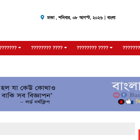
ঢাকা ,
শনিবার, ০৮ আগস্ট, ২০২৬
| বাংলা
???????
???????? ????
???????? ????
???????
??