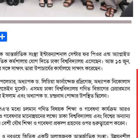
st
opy
Share
ink
ক আন্তর্জাতিক সংস্থা ইন্টারন্যাশনাল সেন্টার ফর পিওর এন্ড অ্যাপ্লাইড
জাতিক কর্মশালায় যোগ দিতে ঢাকা বিশ্ববিদ্যালয় এসেছেন। আজ ১৩ জুন,
ঙ্গে সাক্ষাৎ তারা উপাচার্যের কার্যালয়ে সাক্ষাৎ করেছেন।
লেডার, অধ্যাপক ড. লিডিয়া ফার্নান্দেজ রদ্রিগেজ, অধ্যাপক নিকোলাস
েইন মুসেট। এসময় ঢাকা বিশ্ববিদ্যালয় গণিত বিভাগের চেয়ারম্যান
 ইসলাম এবং অধ্যাপক ড. চন্দ্রনাথ পোদ্দার উপস্থিত ছিলেন।
পিএ’র মধ্যে চলমান গণিত বিষয়ক শিক্ষা ও গবেষণা কার্যক্রম আরও
েষণার মানোন্নয়নের লক্ষ্যে ঢাকা বিশ্ববিদ্যালয় এবং বিশ্বের অন্যান্য
রও বেশী যৌথ শিক্ষা ও গবেষণা প্রকল্প গ্রহণের ওপর গুরুত্বারোপ করেন।
স্পেন ও নরওয়ে ভিত্তিক একটি অলাভজনক আন্তর্জাতিক সংস্থা। উন্নয়নশীল