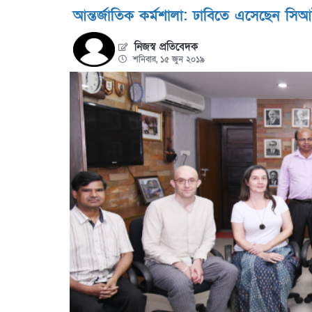
আন্তর্জাতিক কর্মশালা: ঢাবিতে এসেছেন সিআ
নিজস্ব প্রতিবেদক
শনিবার, ১৫ জুন ২০১৯