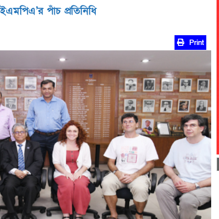
ইএমপিএ’র পাঁচ প্রতিনিধি
Print