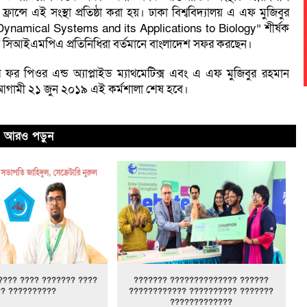
ন্সে এই সংস্থা প্রতিষ্ঠা করা হয়। ঢাকা বিশ্ববিদ্যালয় এ এফ মুজিবুর
namical Systems and its Applications to Biology” শীর্ষক
ে সিআইএমপিএ প্রতিনিধিরা বর্তমানে বাংলাদেশ সফর করছেন।
টার ফর পিওর এন্ড অ্যাপ্লাইড ম্যাথমেটিক্স এবং এ এফ মুজিবুর রহমান
গামী ২১ জুন ২০১৯ এই কর্মশালা শেষ হবে।
আরও পড়ুন
???? ???? ??????? ????
??????? ?????????????? ??????
?? ??????????
???????????? ?????????? ???????
?????????????