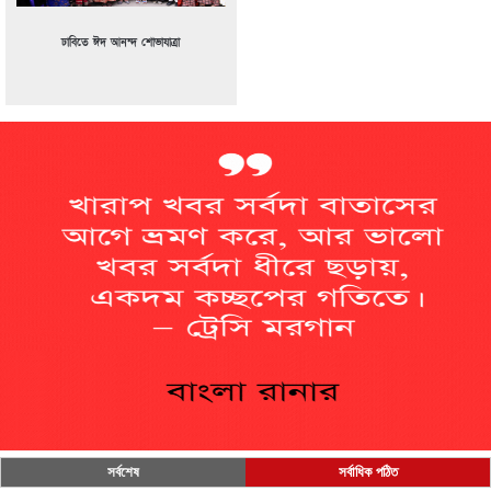
ঢাবিতে ঈদ আনন্দ শোভাযাত্রা
সর্বশেষ
সর্বাধিক পঠিত