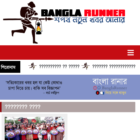
?????????? ?? ?????
??????? ?????????????? ??
শিরোনাম
???????? ????