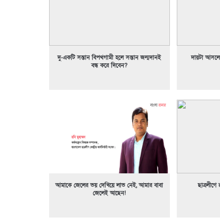
দু-একটি সন্তান বিপথগামী হলে সন্তান জন্মদানই
দায়টা আসলে 
বন্ধ করে দিবেন?
আমাকে জেলের ভয় দেখিয়ে লাভ নেই, আমার বাবা
ছাত্রলীগে
জেলেই আছেন!