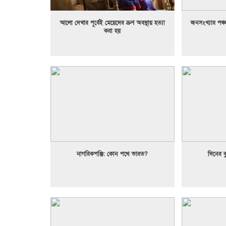
আলো দেখার পূর্বেই মেয়েদের ভ্রুণ অবস্থায় হত্যা
জনসংখ্যার পঞ্
করা হয়
নাগরিকপঞ্জি: কোন পথে ভারত?
দিনের ক