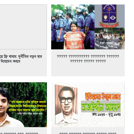
ে ফ্রি খাবার: দুর্নীতির নতুন দ্বার
????? ?????????? ??????? ??????
উন্মোচন করবে
?????? ????? ?????