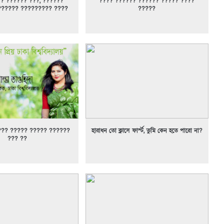
? ?????? ???, ??????
???? ?????? ?????? ????? ????
?????? ????????? ????
?????
??? ????? ????? ??????
হারাধন তো ক্লাসে ফার্স্ট, তুমি কেন হতে পারো না?
??? ??