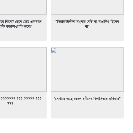
নষ্ট হয় কিসে? ছেলে-মেয়ে একসাথে
“সিরাজউদ্দৌলা বাংলার কেউ না, বাঙালিও ছিলেন
াকি গণরুম-গেস্ট রুমে?
না”
???????? ??? ????? ???
“সেখানে আছে কেবল ধনীদের বিলাসিতার অধিকার”
???