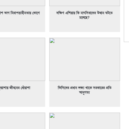
চাশ ভাগ নিরাপত্তাহীনতায় ভোগে
দক্ষিণ এশিয়ায় কি নাৎসিবাদের উত্থান ঘটতে
চলেছে?
ুয়াশায় জীবনের ধোঁয়াশা
ভিসিদের প্রধান লক্ষ্য থাকে সরকারের প্রতি
আনুগত্য