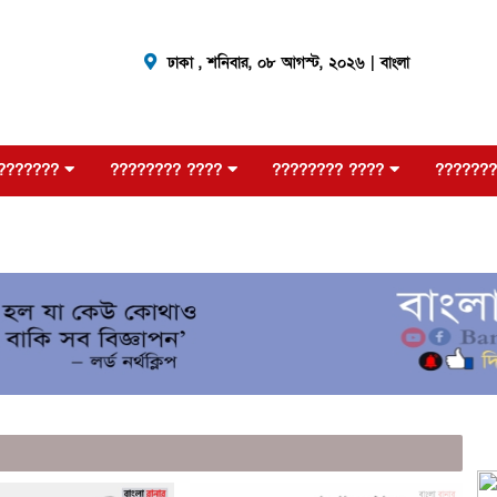
ঢাকা ,
শনিবার, ০৮ আগস্ট, ২০২৬
| বাংলা
???????
???????? ????
???????? ????
???????
??