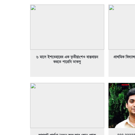
৬ মাসে ইশতেহারের এক তৃতীয়াংশও বাস্তবায়ন
প্রাথমিক বিদ্যালয়
করতে পারেনি ডাকসু