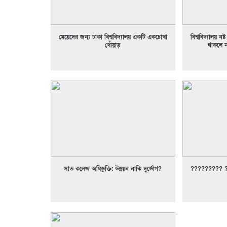
মেয়েদের জন্য ঢাকা বিশ্ববিদ্যালয় একটি একচোখা
বিশ্ববিদ্যালয় 
খোঁয়াড়
থাকলে ন
সাত কলেজ অধিভুক্তি: উন্নয়ন নাকি দুর্ভোগ?
????????? 