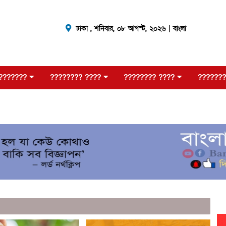
ঢাকা ,
শনিবার, ০৮ আগস্ট, ২০২৬
| বাংলা
???????
???????? ????
???????? ????
???????