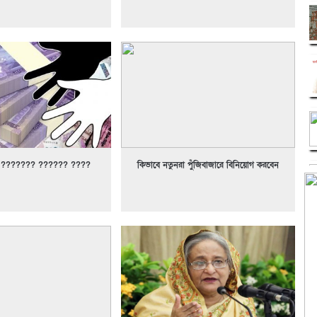
 ??????? ?????? ????
কিভাবে নতুনরা পুঁজিবাজারে বিনিয়োগ করবেন