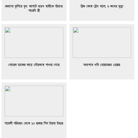
প্রকাশ্যে কুপিয়ে খুন: জাপটে ধরেও স্বামীকে বাঁচাতে
ব্রিজ ভেঙ্গে ট্রেন খালে, ৬ জনের মৃত্যু
পারেনি স্ত্রী
সোহেল তাজের ভাগ্নে সৌরভকে পাওয়া গেছে
অবশেষে ওসি মোয়াজ্জেম গ্রেপ্তার
শ্যামলী পরিবহন থেকে ১০ হাজার পিস ইয়াবা উদ্ধার