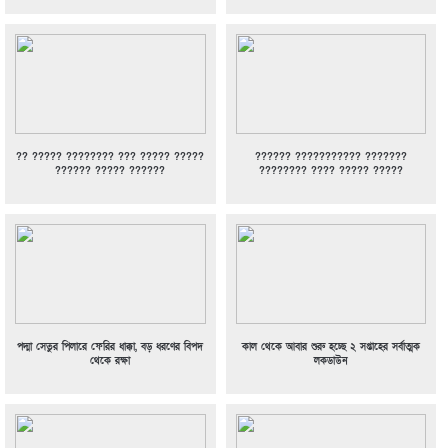
?? ????? ???????? ??? ????? ?????
?????? ??????????? ???????
?????? ????? ??????
???????? ???? ????? ?????
পদ্মা সেতুর পিলারে ফেরির ধাক্কা, বড় ধরণের বিপদ
কাল থেকে আবার শুরু হচ্ছে ২ সপ্তাহের সর্বাত্মক
থেকে রক্ষা
লকডাউন