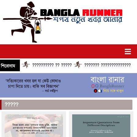
?????????? ?? ?????
??????? ?????????????? ?????? 
শিরোনাম
?????