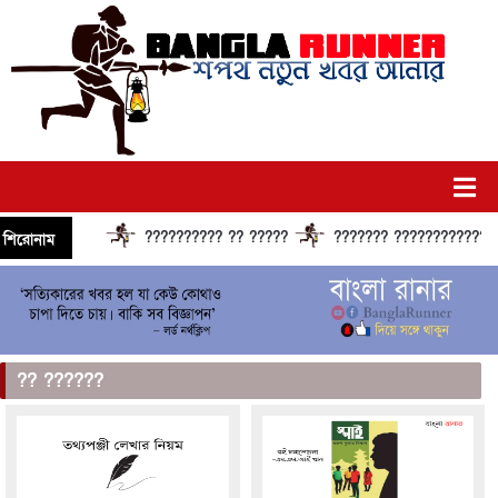
?????????? ?? ?????
??????? ?????????????? ??
শিরোনাম
?? ??????