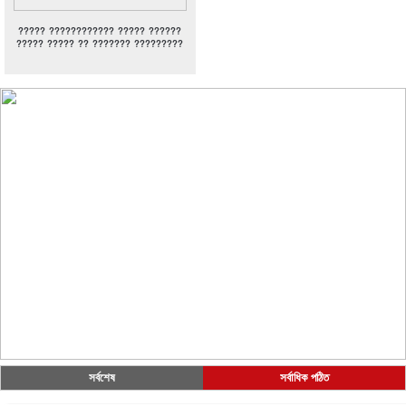
????? ???????????? ????? ??????
????? ????? ?? ??????? ?????????
সর্বশেষ
সর্বাধিক পঠিত