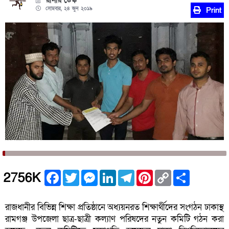
রানার ডেস্ক
সোমবার, ২৪ জুন ২০১৯
Print
Facebook
Twitter
Messenger
LinkedIn
Telegram
Pinterest
Copy
Share
2756K
Link
রাজধানীর বিভিন্ন শিক্ষা প্রতিষ্ঠানে অধ্যয়নরত শিক্ষার্থীদের সংগঠন ঢাকাস্থ
রামগঞ্জ উপজেলা ছাত্র-ছাত্রী কল্যাণ পরিষদের নতুন কমিটি গঠন করা