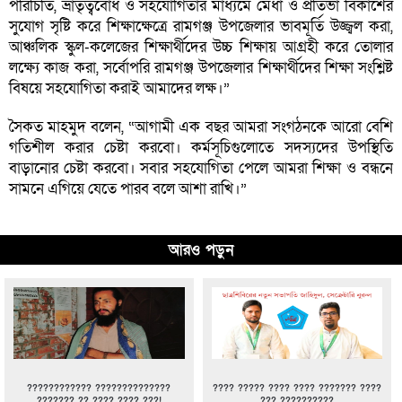
পরিচিতি, ভ্রাতৃত্ববোধ ও সহযোগিতার মাধ্যমে মেধা ও প্রতিভা বিকাশের
সুযোগ সৃষ্টি করে শিক্ষাক্ষেত্রে রামগঞ্জ উপজেলার ভাবমূর্তি উজ্জ্বল করা,
আঞ্চলিক স্কুল-কলেজের শিক্ষার্থীদের উচ্চ শিক্ষায় আগ্রহী করে তোলার
লক্ষ্যে কাজ করা, সর্বোপরি রামগঞ্জ উপজেলার শিক্ষার্থীদের শিক্ষা সংশ্লিষ্ট
বিষয়ে সহযোগিতা করাই আমাদের লক্ষ।”
সৈকত মাহমুদ বলেন, “আগামী এক বছর আমরা সংগঠনকে আরো বেশি
গতিশীল করার চেষ্টা করবো। কর্মসূচিগুলোতে সদস্যদের উপস্থিতি
বাড়ানোর চেষ্টা করবো। সবার সহযোগিতা পেলে আমরা শিক্ষা ও বন্ধনে
সামনে এগিয়ে যেতে পারব বলে আশা রাখি।”
আরও পড়ুন
???????????? ??????????????
???? ????? ???? ???? ??????? ????
??????? ?? ???? ???? ???!
??? ??????????