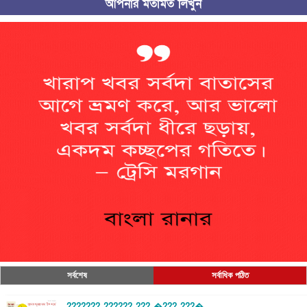
আপনার মতামত লিখুন
সর্বশেষ
সর্বাধিক পঠিত