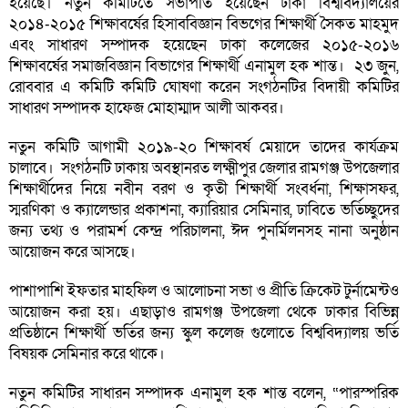
হয়েছে। নতুন কমিটিতে সভাপতি হয়েছেন ঢাকা বিশ্ববিদ্যালয়ের
২০১৪-২০১৫ শিক্ষাবর্ষের হিসাববিজ্ঞান বিভগের শিক্ষার্থী সৈকত মাহমুদ
এবং সাধারণ সম্পাদক হয়েছেন ঢাকা কলেজের ২০১৫-২০১৬
শিক্ষাবর্ষের সমাজবিজ্ঞান বিভাগের শিক্ষার্থী এনামুল হক শান্ত। ২৩ জুন,
রোববার এ কমিটি কমিটি ঘোষণা করেন সংগঠনটির বিদায়ী কমিটির
সাধারণ সম্পাদক হাফেজ মোহাম্মাদ আলী আকবর।
নতুন কমিটি আগামী ২০১৯-২০ শিক্ষাবর্ষ মেয়াদে তাদের কার্যক্রম
চালাবে। সংগঠনটি ঢাকায় অবস্থানরত লক্ষ্মীপুর জেলার রামগঞ্জ উপজেলার
শিক্ষার্থীদের নিয়ে নবীন বরণ ও কৃতী শিক্ষার্থী সংবর্ধনা, শিক্ষাসফর,
স্মরণিকা ও ক্যালেন্ডার প্রকাশনা, ক্যারিয়ার সেমিনার, ঢাবিতে ভর্তিচ্ছুদের
জন্য তথ্য ও পরামর্শ কেন্দ্র পরিচালনা, ঈদ পুনর্মিলনসহ নানা অনুষ্ঠান
আয়োজন করে আসছে।
পাশাপাশি ইফতার মাহফিল ও আলোচনা সভা ও প্রীতি ক্রিকেট টুর্নামেন্টও
আয়োজন করা হয়। এছাড়াও রামগঞ্জ উপজেলা থেকে ঢাকার বিভিন্ন
প্রতিষ্ঠানে শিক্ষার্থী ভর্তির জন্য স্কুল কলেজ গুলোতে বিশ্ববিদ্যালয় ভর্তি
বিষয়ক সেমিনার করে থাকে।
নতুন কমিটির সাধারন সম্পাদক এনামুল হক শান্ত বলেন, “পারস্পরিক