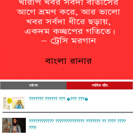
সর্বশেষ
সর্বাধিক পঠিত
??????? ?????? ??? �??? ???�
???????????? ?????????????? ??????? ?? ???? ????
???!