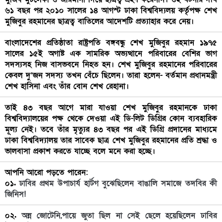
৬১ বছর পর ২০১০ সালের ১৪ আগস্ট ঢাকা বিশ্ববিদ্যলয় কর্তৃপক্ষ শেখ
মুজিবুর রহমানের ছাত্রত্ব বাতিলের আদেশটি প্রত্যাহার করে নেয়।
বাংলাদেশের প্রতিষ্ঠাতা রাষ্ট্রপতি বঙ্গবন্ধু শেখ মুজিবুর রহমান ১৯৭৫
সালের ১৫ই অগাষ্ট এক সামরিক অভ্যত্থানে পরিবারের বেশির ভাগ
সদস্যসহ নিজ বাসভবনে নিহত হন। শেখ মুজিবুর রহমানের পরিবারের
কেবল দু’জন সদস্য তখন বেঁচে ছিলেন। তারা হলেন- বর্তমান প্রধানমন্ত্রী
শেখ হাসিনা এবং তাঁর বোন শেখ রেহানা।
তাই ৪৩ বছর আগে মারা যাওয়া শেখ মুজিবুর রহমানকে ঢাকা
বিশ্ববিদ্যালয়ের পক্ষ থেকে দেওয়া এই ডি-লিট ডিগ্রির কোন ব্যবহারিক
মূল্য নেই। তবে তাঁর মৃত্যুর ৪৩ বছর পর এই ডিগ্রি প্রদানের মাধ্যমে
ঢাকা বিশ্ববিদ্যালয় তার সাবেক ছাত্র শেখ মুজিবুর রহমানের প্রতি শ্রদ্ধা ও
ভালবাসা প্রকাশ করতে যাচ্ছে বলে মনে করা হচ্ছে।
আপনি আরো পড়তে পারেন:
০১.
ঢাবির প্রথম উপাচার্য হার্টগ বুঝেছিলেন বাঙালি সমাজে তদবির কী
জিনিস!
০২.
অন্ন জোটেনি,পায়ে ‍জুতা ছিল না সেই ছেলে হয়েছিলেন ঢাবির