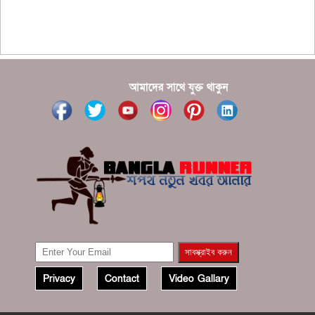
???????? ??? ?????, ????????? ????????? ???? ???
?????
?????? ????? ?????? ???? ???? ?????
আমাদের সাথে যুক্ত থাকুন
Privacy
Contact
Video Gallary