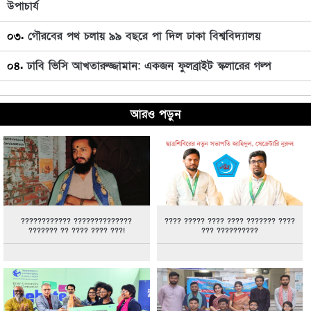
উপাচার্য
০৩.
গৌরবের পথ চলায় ৯৯ বছরে পা দিল ঢাকা বিশ্ববিদ্যালয়
০৪.
ঢাবি ভিসি আখতারুজ্জামান: একজন ফুলব্রাইট স্কলারের গল্প
আরও পড়ুন
???????????? ??????????????
???? ????? ???? ???? ??????? ????
??????? ?? ???? ???? ???!
??? ??????????