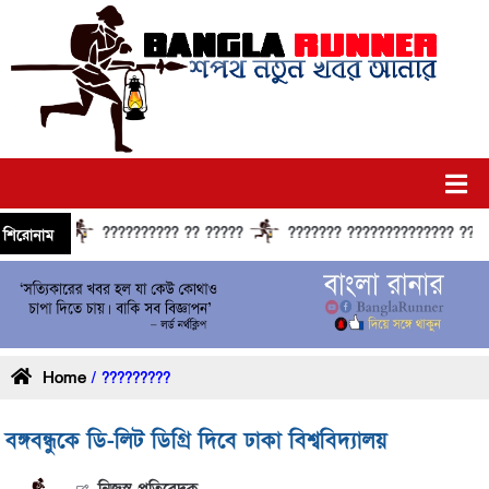
?????????? ?? ?????
??????? ?????????????? ?????? ??
শিরোনাম
Home
/ ?????????
বঙ্গবন্ধুকে ডি-লিট ডিগ্রি দিবে ঢাকা বিশ্ববিদ্যালয়