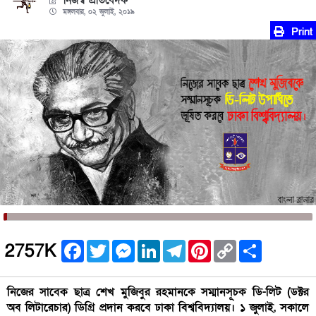
নিজস্ব প্রতিবেদক
মঙ্গলবার, ০২ জুলাই, ২০১৯
Print
Facebook
Twitter
Messenger
LinkedIn
Telegram
Pinterest
Copy
Share
2757K
Link
নিজের সাবেক ছাত্র শেখ মুজিবুর রহমানকে সম্মানসূচক ডি-লিট (ডক্টর
অব লিটারেচার) ডিগ্রি প্রদান করবে ঢাকা বিশ্ববিদ্যালয়। ১ জুলাই, সকালে