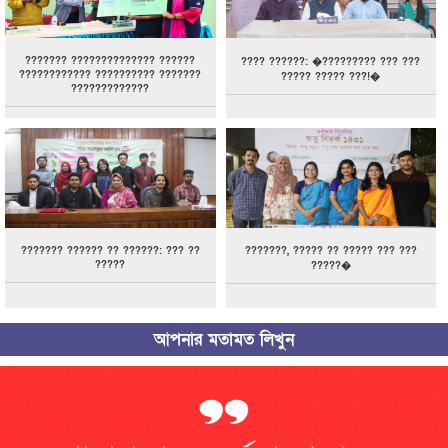
??????? ?????????????? ??????
???? ??????: �????????? ??? ???
???????????? ?????????? ???????
????? ????? ???!�
?????????????
??????? ?????? ?? ??????: ??? ??
???????, ????? ?? ????? ??? ???
?????
?????�
আপনার মতামত লিখুন