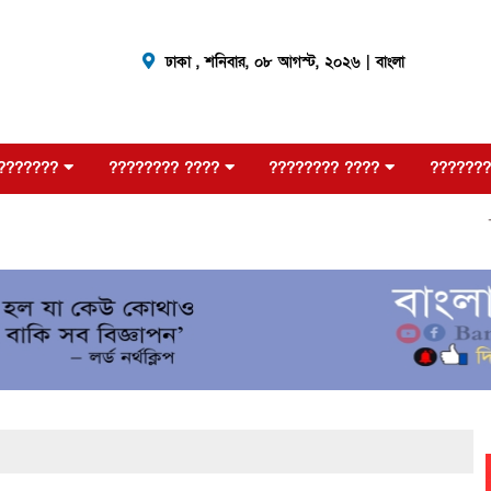
ঢাকা ,
শনিবার, ০৮ আগস্ট, ২০২৬
| বাংলা
???????
???????? ????
???????? ????
???????
???????