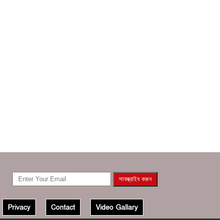
Privacy
Contact
Video Gallary