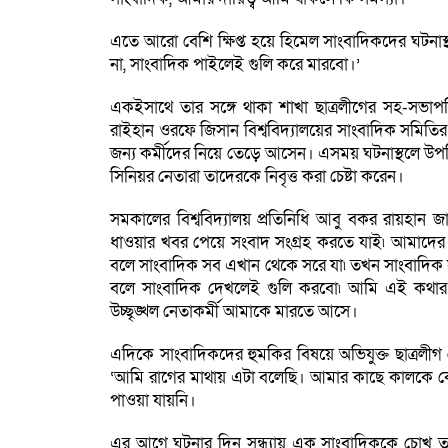
এতে আরো বেশি ক্ষিপ্ত হয়ে হিমেল সাংবাদিকদের ঘটনাস্
না, সাংবাদিক পাইলেই গুলি করে মারবো।’
একইসাথে তার সঙ্গে থাকা শাখা ছাত্রলীগের সহ-সভাপতি ও
রাইহান ওরফে জিসান বিশ্ববিদ্যালয়ের সাংবাদিক সমিতির
জন্য কর্মীদের নিয়ে তেড়ে আসেন। এসময় ঘটনাস্থলে উপস
সিনিয়র নেতারা তাদেরকে নিবৃত্ত করা চেষ্টা করেন।
সমকালের বিশ্ববিদ্যালয় প্রতিনিধি আবু বকর রায়হান জা
ধাওয়ার খবর পেয়ে সংবাদ সংগ্রহ করতে যাই৷ আমাদের দে
বলে সাংবাদিক সব এখান থেকে সরে যা৷ তখন সাংবাদিক
বলে সাংবাদিক দেখলেই গুলি করবো৷ আমি এই কথার প্
উচ্ছৃঙ্খল নেতাকর্মী আমাকে মারতে আসে।
এদিকে সাংবাদিকদের হুমকির বিষয়ে অভিযুক্ত ছাত্রলীগ
‘আমি রাগের মাথায় এটা বলেছি। আমার কাছে কালকে কো
পাওয়া যায়নি।
এর আগে ঘটনার দিন সন্ধ্যায় এক সাংবাদিককে চোখ ত