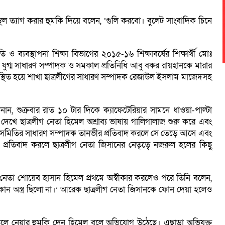
থল ত্যাগ করার হুমকি দিয়ে বলেন, ‘গুলি করবো। বুলেট সাংবাদিক চিনে
 ব্যবস্থাপনা শিক্ষা বিভাগের ২০১৫-১৬ শিক্ষাবর্ষের শিক্ষার্থী মোঃ
 যুগ্ম সাধারণ সম্পাদক ও সমকাল প্রতিনিধি আবু বকর রায়হানকে মারার
্থিত হয়ে শাখা ছাত্রলীগের সাধারণ সম্পাদক রেজাউল ইসলাম মাজেদসহ
নান, শুক্রবার রাত ১০ টার দিকে ক্যাফেটেরিয়ার সামনে ধাওয়া-পাল্টা
খে ছাত্রলীগ নেতা হিমেল অশ্রাব্য ভাষায় গালিগালাজ শুরু করে এবং
 সমিতির সাধারণ সম্পাদক তানভীর প্রতিবাদ করলে সে তেড়ে আসে এবং
রতিবাদ করলে ছাত্রলীগ নেতা জিসানের নেতৃত্বে নজরুল হলের কিছু
 নেতা শোয়েব হাসান হিমেল প্রথমে অস্বীকার করলেও পরে তিনি বলেন,
ন অস্ত্র ছিলো না।’ আরেক ছাত্রলীগ নেতা জিসানকে ফোন দেয়া হলেও
ুলে নেয়ার হুমকি দেন হিমেল বলে অভিযোগ উঠেছে। এছাড়া অভিযুক্ত