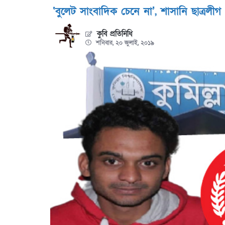
‘বুলেট সাংবাদিক চেনে না’, শাসানি ছাত্রলীগ
কুবি প্রতিনিধি
শনিবার, ২০ জুলাই, ২০১৯