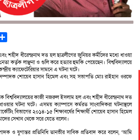
st
opy
Share
ink
বং শহীদ ধীরেন্দ্রনাথ দত্ত হল ছাত্রলীগের জুনিয়র কর্মীদের মধ্যে ধাওয়া
নেতা কর্তৃক লাঞ্ছনা ও গুলি করে হত্যার হুমকি পেয়েছেন। বিশ্ববিদ্যালয়ে
েন্দ্রীয় ক্যাফেটেরিয়ার সামনে এ ঘটনা ঘটে।
ধারণ সম্পাদক শোয়েব হাসান হিমেল এবং সহ সভাপতি মোঃ রাইহান ওরফে
 দিকে বিশ্ববিদ্যালয়ের কাজী নজরুল ইসলাম হল এবং শহীদ ধীরেন্দ্রনাথ দত্ত
া ধাওয়ার ঘটনা ঘটে। এসময় ক্যাম্পাসে কর্মরত সাংবাদিকরা ঘটনাস্থলে
ার্কেটিং বিভাগের ২০১৪-১৫ শিক্ষাবর্ষের শিক্ষার্থী শোয়েব হাসান হিমেল
বং তাদের সেখান থেকে সরে যেতে বলেন।
দক ও যুগান্তর প্রতিনিধি তানভীর সাবিক প্রতিবাদ করে বলেন, ‘আমি