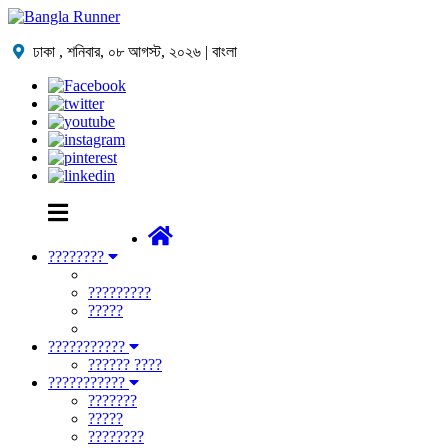
ঢাকা ,
শনিবার, ০৮ আগস্ট, ২০২৬
| বাংলা
????????
?????????
?????
???????????
?????? ????
???????????
???????
?????
????????