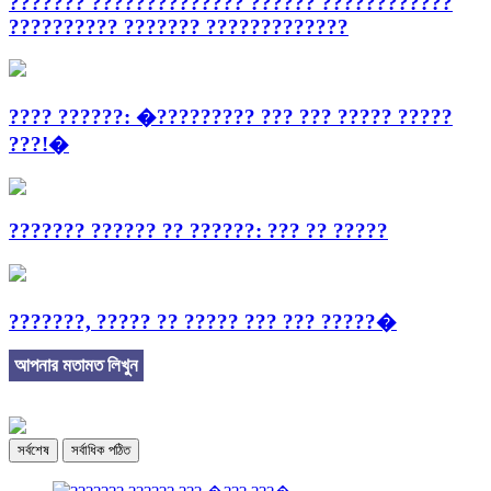
??????? ?????????????? ?????? ????????????
?????????? ??????? ?????????????
???? ??????: �????????? ??? ??? ????? ?????
???!�
??????? ?????? ?? ??????: ??? ?? ?????
???????, ????? ?? ????? ??? ??? ?????�
আপনার মতামত লিখুন
সর্বশেষ
সর্বাধিক পঠিত