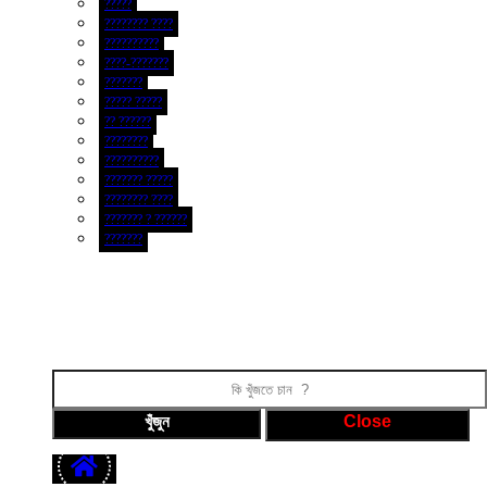
?????
???????? ????
??????????
????-???????
???????
????? ?????
?? ??????
????????
??????????
??????? ?????
???????? ????
??????? ? ??????
???????
ফটো গ্যালারী
ভিডিও গ্যালারী