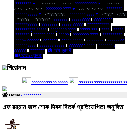
????????
???????????
- ?????????
- ?????
- ???????
-
???????? ????
????????
?????
- ????????
- ??????? ?????
???????????
???????? ????
- ?????? ????
- ?????
- ????
???????
?????????
?????????
- ???????
- ?? ??????
???????????
????????
????? ?????
???????????
?????????? ?????
???????? ????
????? ???
????
?????
???????
?????? ????
?????
???????? ????
??????????
????-???????
???????
????? ?????
?? ??????
????????
??????????
??????? ?????
???????? ????
??????? ?
??????
???????
ফটো গ্যালারী
ভিডিও গ্যালারী
শিরোনাম
?????????? ?? ?????
??????? ?????????????? ?????
Home
/ ?????????
এফ রহমান হলে শোক দিবস বিতর্ক প্রতিযোগিতা অনুষ্ঠিত