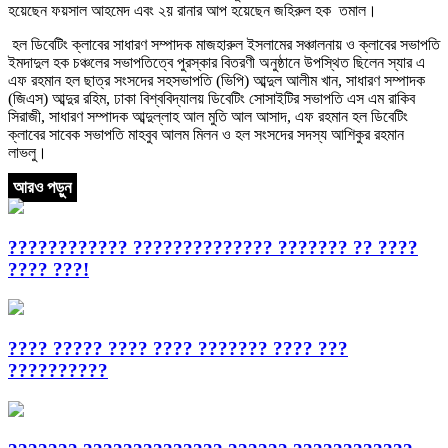
হয়েছেন ফয়সাল আহমেদ এবং ২য় রানার আপ হয়েছেন জহিরুল হক তমাল।
হল ডিবেটিং ক্লাবের সাধারণ সম্পাদক মাজহারুল ইসলামের সঞ্চালনায় ও ক্লাবের সভাপতি
ইমদাদুল হক চঞ্চলের সভাপতিত্বে পুরস্কার বিতরণী অনুষ্ঠানে উপস্থিত ছিলেন স্যার এ
এফ রহমান হল ছাত্র সংসদের সহসভাপতি (ভিপি) আব্দুল আলীম খান, সাধারণ সম্পাদক
(জিএস) আব্দুর রহিম, ঢাকা বিশ্ববিদ্যালয় ডিবেটিং সোসাইটির সভাপতি এস এম রাকিব
সিরাজী, সাধারণ সম্পাদক আব্দুল্লাহ আল মুতি আল আসাদ, এফ রহমান হল ডিবেটিং
ক্লাবের সাবেক সভাপতি মাহবুব আলম মিলন ও হল সংসদের সদস্য আশিকুর রহমান
লাভলু।
আরও পড়ুন
???????????? ?????????????? ??????? ?? ????
???? ???!
???? ????? ???? ???? ??????? ???? ???
??????????