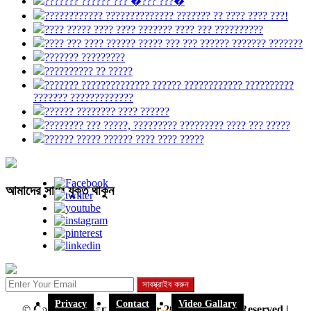
??????? ?????? ??? �??? ???�
???????????? ?????????????? ??????? ?? ???? ???? ???!
???? ????? ???? ???? ??????? ???? ??? ??????????
???? ??? ???? ?????? ????? ??? ??? ?????? ??????? ???????
??????? ?????????
?????????? ?? ?????
??????? ?????????????? ?????? ???????????? ??????????
??????? ?????????????
?????? ???????? ???? ??????
???????? ??? ?????, ????????? ????????? ???? ??? ?????
?????? ????? ?????? ???? ???? ?????
আমাদের সাথে যুক্ত থাকুন
Privacy
Contact
Video Gallary
© Copyright -Bangla Runner 2024 | All Right Reserved |