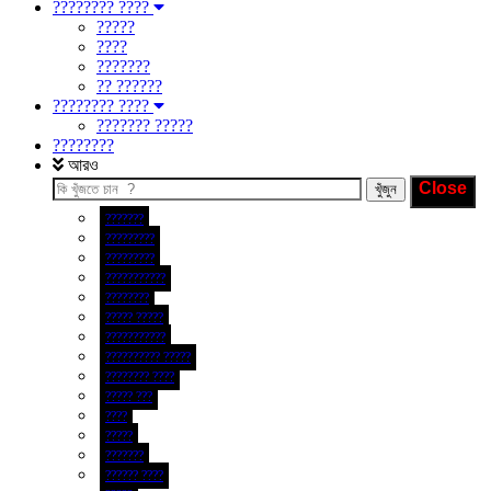
???????? ????
?????
????
???????
?? ??????
???????? ????
??????? ?????
????????
আরও
???????
?????????
?????????
???????????
????????
????? ?????
???????????
?????????? ?????
???????? ????
????? ???
????
?????
???????
?????? ????