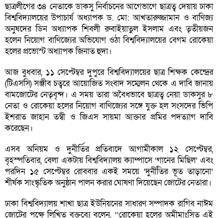
ছাত্রলীগের ৩৪ নেতাকে ডাকসু নির্বাচনের আগেভাগে ছাত্রত্ব দেয়ায় ঢাকা
বিশ্ববিদ্যালয়ের উপাচার্য অধ্যাপক ড. মো: আখতারুজ্জামান ও বাণিজ্য
অনুষদের ডিন অধ্যাপক শিবলী রুবাইয়াতুল ইসলাম এবং তৃতীয়জন
হলেন নিয়োগ বাণিজ্যের অভিযোগ ওঠা বিশ্ববিদ্যালয়ের বেগম রোকেয়া
হলের প্রভোস্ট অধ্যাপক জিনাত হুদা।
আজ বুধবার, ১১ সেপ্টেম্বর দুপুরে বিশ্ববিদ্যালয়ের ছাত্র শিক্ষক কেন্দ্রের
(টিএসসি) সঞ্জীব চত্বরে আয়োজিত সংবাদ সম্মেলন থেকে এ দাবি জানায়
বামজোটের নেতৃবৃন্দ। এ সময় তারা অবৈধভাবে ছাত্রত্ব নেয়া ডাকসুর ৮
নেতা ও রোকেয়া হলের নিয়োগ বাণিজ্যের সঙ্গে যুক্ত হল সংসদের ভিপি
ইশরাত জাহান তন্বী ও জিএস সায়মা আক্তার প্রমির পদত্যাগ দাবি
করেছেন।
এসব অনিয়ম ও দুনীর্তির প্রতিবাদে আগামীকাল ১২ সেপ্টেম্বর,
বৃহস্পতিবার, বেলা একটায় বিশ্ববিদ্যালয় ক্যাম্পাসে ‘গানের মিছিল’ এবং
পরদিন ১৫ সেপ্টেম্বর রোববার একই সময়ে ‘দুর্নীতির ভূত তাড়ানো’
শীর্ষক সাংস্কৃতিক অনুষ্ঠান পালন করার ঘোষণা দিয়েছেন জোটের নেতারা।
ঢাকা বিশ্ববিদ্যালয় শাখা ছাত্র ইউনিয়নের সাধারণ সম্পাদক রাগিব নাঈম
জোটের পক্ষে লিখিত বক্তব্যে বলেন, ‘‘রোকেয়া হলের অমীমাংসিত এই