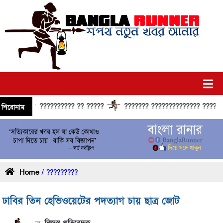
?????????? ?? ?????
??????? ?????????????? ?????? ???
শিরোনাম
Home
/ ?????????
ঢাবির তিন হেভিওয়েটের পদত্যাগ চায় ছাত্র জোট