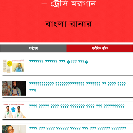
সর্বশেষ
সর্বাধিক পঠিত
??????? ?????? ??? �??? ???�
???????????? ?????????????? ??????? ?? ???? ????
???!
???? ????? ???? ???? ??????? ???? ??? ??????????
???? ??? ???? ?????? ????? ??? ??? ?????? ???????