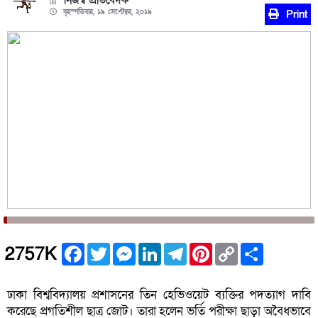
নিজস্ব প্রতিবেদক
বৃহস্পতিবার, ১৯ সেপ্টেম্বর, ২০১৯
Print
Facebook
Twitter
Messenger
LinkedIn
Telegram
Pinterest
Copy
Share
2757K
Link
ঢাকা বিশ্ববিদ্যালয় প্রশাসনের তিন হেভিওয়েট ব্যক্তির পদত্যাগ দাবি
করেছে প্রগতিশীল ছাত্র জোট। তারা হলেন ভর্তি পরীক্ষা ছাড়া অবৈধভাবে