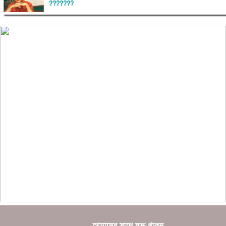
???????
??????? ?????????
?????????? ?? ?????
??????? ?????????????? ?????? ????????????
?????????? ??????? ?????????????
?????? ???????? ???? ??????
???????? ??? ?????, ????????? ????????? ???? ???
?????
?????? ????? ?????? ???? ???? ?????
আমাদের সাথে যুক্ত থাকুন