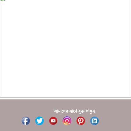
?????????? ?? ?????
??????? ?????????????? ?????? ????????????
?????????? ??????? ?????????????
?????? ???????? ???? ??????
???????? ??? ?????, ????????? ????????? ???? ???
?????
?????? ????? ?????? ???? ???? ?????
আমাদের সাথে যুক্ত থাকুন