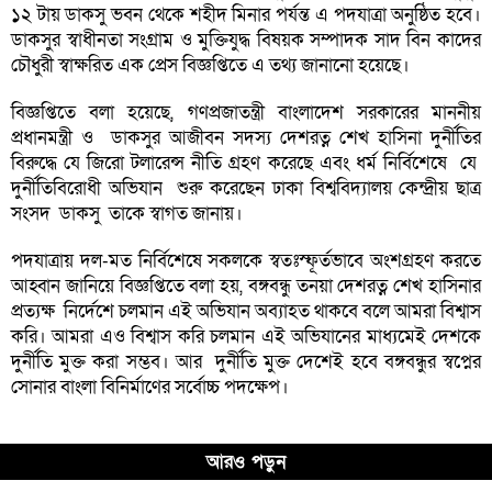
১২ টায় ডাকসু ভবন থেকে শহীদ মিনার পর্যন্ত এ পদযাত্রা অনুষ্ঠিত হবে।
ডাকসুর স্বাধীনতা সংগ্রাম ও মুক্তিযুদ্ধ বিষয়ক সম্পাদক সাদ বিন কাদের
চৌধুরী স্বাক্ষরিত এক প্রেস বিজ্ঞপ্তিতে এ তথ্য জানানো হয়েছে।
বিজ্ঞপ্তিতে বলা হয়েছে, গণপ্রজাতন্ত্রী বাংলাদেশ সরকারের মাননীয়
প্রধানমন্ত্রী ও ডাকসুর আজীবন সদস্য দেশরত্ন শেখ হাসিনা দুর্নীতির
বিরুদ্ধে যে জিরো টলারেন্স নীতি গ্রহণ করেছে এবং ধর্ম নির্বিশেষে যে
দুর্নীতিবিরোধী অভিযান শুরু করেছেন ঢাকা বিশ্ববিদ্যালয় কেন্দ্রীয় ছাত্র
সংসদ ডাকসু তাকে স্বাগত জানায়।
পদযাত্রায় দল-মত নির্বিশেষে সকলকে স্বতঃস্ফূর্তভাবে অংশগ্রহণ করতে
আহ্বান জানিয়ে বিজ্ঞপ্তিতে বলা হয়, বঙ্গবন্ধু তনয়া দেশরত্ন শেখ হাসিনার
প্রত্যক্ষ নির্দেশে চলমান এই অভিযান অব্যাহত থাকবে বলে আমরা বিশ্বাস
করি। আমরা এও বিশ্বাস করি চলমান এই অভিযানের মাধ্যমেই দেশকে
দুর্নীতি মুক্ত করা সম্ভব। আর দুর্নীতি মুক্ত দেশেই হবে বঙ্গবন্ধুর স্বপ্নের
সোনার বাংলা বিনির্মাণের সর্বোচ্চ পদক্ষেপ।
আরও পড়ুন