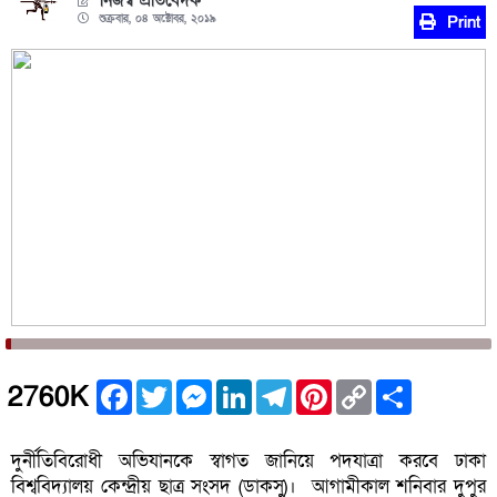
নিজস্ব প্রতিবেদক
শুক্রবার, ০৪ অক্টোবর, ২০১৯
Print
Facebook
Twitter
Messenger
LinkedIn
Telegram
Pinterest
Copy
Share
2760K
Link
দুর্নীতিবিরোধী অভিযানকে স্বাগত জানিয়ে পদযাত্রা করবে ঢাকা
বিশ্ববিদ্যালয় কেন্দ্রীয় ছাত্র সংসদ (ডাকসু)। আগামীকাল শনিবার দুপুর