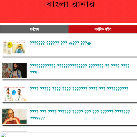
সর্বশেষ
সর্বাধিক পঠিত
??????? ?????? ??? �??? ???�
???????????? ?????????????? ??????? ?? ???? ????
???!
???? ????? ???? ???? ??????? ???? ??? ??????????
???? ??? ???? ?????? ????? ??? ??? ?????? ???????
???????
??????? ?????????