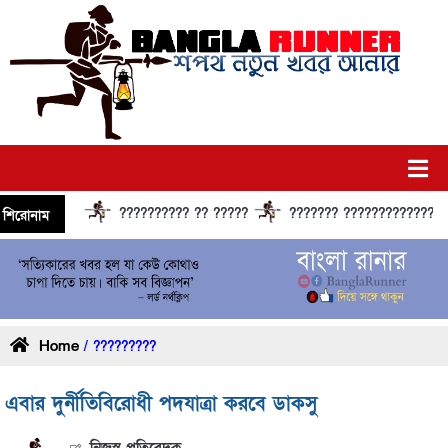
?????????? ?? ?????
??????? ?????????????? ????
শিরোনাম
Home
/ ?????????
এবার দুর্নীতিবিরোধী পদযাত্রা করবে ডাকসু