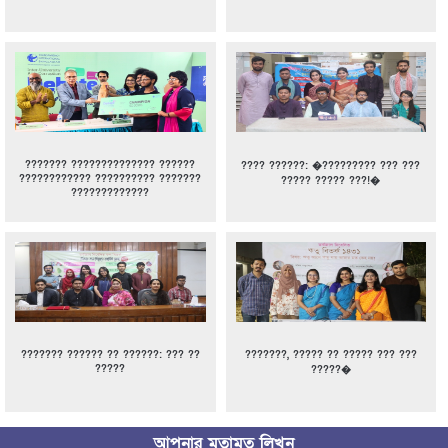
??????? ?????????????? ??????
???? ??????: �????????? ??? ???
???????????? ?????????? ???????
????? ????? ???!�
?????????????
??????? ?????? ?? ??????: ??? ??
???????, ????? ?? ????? ??? ???
?????
?????�
আপনার মতামত লিখুন