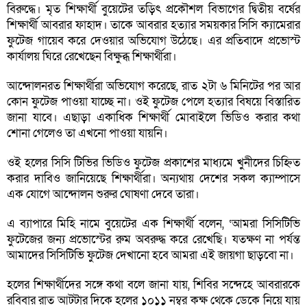
বিরুদ্ধে। মৃত শিক্ষার্থী বুয়েটের তড়িৎ প্রকৌশল বিভাগের দ্বিতীয় বর্ষের
শিক্ষার্থী আবরার ফাহাদ। তাকে আবরার হত্যার সময়কার সিসি ক্যামেরার
ফুটেজ গায়েব করে দেওয়ার অভিযোগ উঠেছে। এর প্রতিবাদে প্রভোস্ট
কার্যালয় ঘিরে রেখেছেন বিক্ষুব্ধ শিক্ষার্থীরা।
আন্দোলনরত শিক্ষার্থীরা অভিযোগ করেছে, রাত ২টা ৬ মিনিটের পর আর
কোন ফুটেজ পাওয়া যাচ্ছে না। ওই ফুটেজ পেলে হত্যার বিষয়ে বিস্তারিত
জানা যাবে। এছাড়া একাধিক শিক্ষার্থী মোবাইলে ভিডিও করার কথা
শোনা গেলেও তা এখনো পাওয়া যায়নি।
ওই হলের সিসি টিভির ভিডিও ফুটেজ প্রকাশের মাধ্যমে খুনীদের চিহ্নিত
করার দাবিও জানিয়েছে শিক্ষার্থীরা। অন্যথায় দেশের সকল ক্যাম্পাসে
এক যোগে আন্দোলন শুরুর ঘোষণা দেবে তারা।
এ ব্যাপারে মিহি নামে বুয়েটের এক শিক্ষার্থী বলেন, ‘আমরা সিসিটিভি
ফুটেজের জন্য প্রভোস্টের রুম অবরুদ্ধ করে রেখেছি। যতক্ষণ না পর্যন্ত
আমাদের সিসিটিভি ফুটেজ দেখানো হবে আমরা এই জায়গা ছাড়বো না।
হলের শিক্ষার্থীদের সঙ্গে কথা বলে জানা যায়, শিবির সন্দেহে আবরারকে
রবিবার রাত আটটার দিকে হলের ১০১১ নম্বর কক্ষ থেকে ডেকে নিয়ে যায়