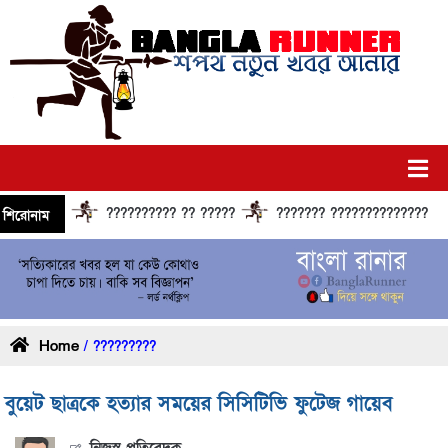
?????????? ?? ?????
??????? ?????????????? ?????? 
শিরোনাম
Home
/ ?????????
বুয়েট ছাত্রকে হত্যার সময়ের সিসিটিভি ফুটেজ গায়েব