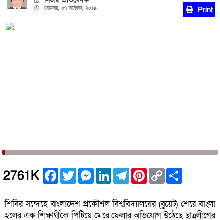
নিজস্ব প্রতিবেদক
সোমবার, ০৭ অক্টোবর, ২০১৯
Print
Facebook
Twitter
Messenger
LinkedIn
Telegram
Pinterest
Copy
Share
2761K
Link
শিবির সন্দেহে বাংলাদেশ প্রকৌশল বিশ্ববিদ্যালয়ের (বুয়েট) শেরে বাংলা
হলের এক শিক্ষার্থীকে পিটিয়ে মেরে ফেলার অভিযোগ উঠেছে ছাত্রলীগের