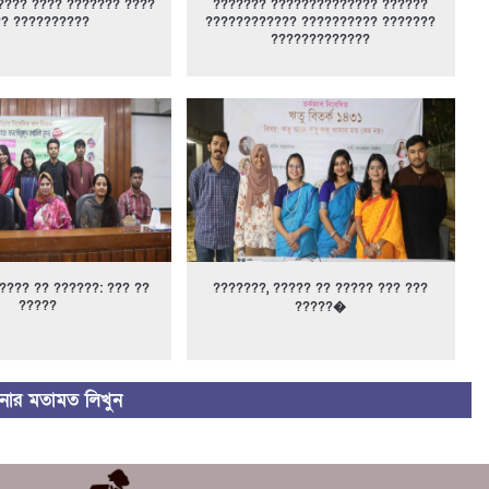
???? ???? ??????? ????
??????? ?????????????? ??????
?? ??????????
???????????? ?????????? ???????
?????????????
???? ?? ??????: ??? ??
???????, ????? ?? ????? ??? ???
?????
?????�
ার মতামত লিখুন