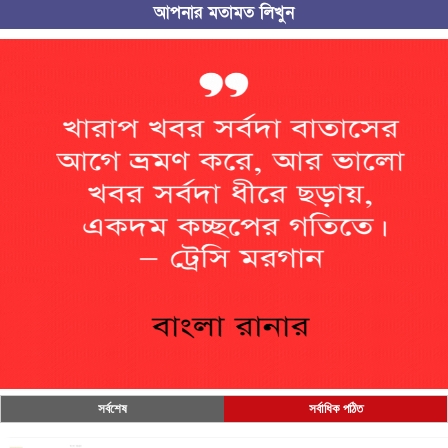
আপনার মতামত লিখুন
সর্বশেষ
সর্বাধিক পঠিত