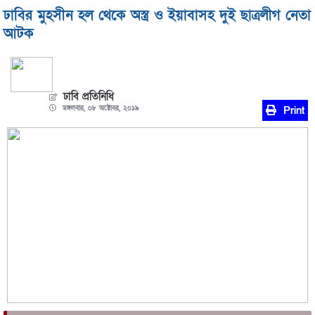
ঢাবির মুহসীন হল থেকে অস্ত্র ও ইয়াবাসহ দুই ছাত্রলীগ নেতা
আটক
ঢাবি প্রতিনিধি
মঙ্গলবার, ০৮ অক্টোবর, ২০১৯
Print