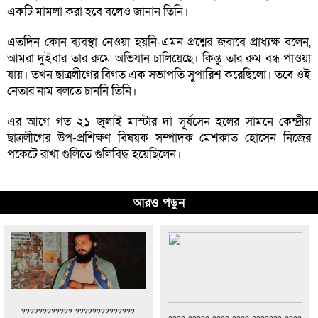
একটি মামলা করা হবে বলেও জানান তিনি।
এতদিন কোন ব্যবস্থা নেওয়া হয়নি-এমন প্রশ্নের জবাবে প্রাধ্যক্ষ বলেন,
আমরা দুইবার তার রুমে অভিযান চালিয়েছে। কিন্তু তার রুম বন্ধ পাওয়া
যায়। তখন ছাত্রলীগের বিগত এক সভাপতি সুপারিশ করেছিলো। তবে ওই
নেতার নাম বলতে চাননি তিনি।
এর আগে গত ২১ জুলাই মাস্টার দা সূর্যসেন হলের সামনে কেন্দ্রীয়
ছাত্রলীগের উপ-প্রশিক্ষণ বিষয়ক সম্পাদক মেশকাত হোসেন নিজের
পকেটে রাখা গুলিতে গুলিবিদ্ধ হয়েছিলেন।
আরও পড়ুন
???????????? ??????????????