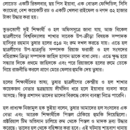
লোডেড একটি রিভলবার, ছয় পিস ইয়াবা, এক বোতল ফেন্সিডিল, সিসি
ক্যামেরা, বেশ কয়েকটি রড ও একটি খেলনা রাইফেল ও নগদ ৩২ হাজার
টাকা উদ্ধার করা হয়।
ভুক্তভোগী দুই শিক্ষার্থী ও হল অফিসসুত্রে জানা যায়, আজ বিকেল
ছাত্রলীগের বিশ্ববিদ্যালয় শাখার সাবেক উপ-ক্রীড়া বিষয়ক সম্পাদক
হাসিবুর রহমান তুষার হলের ৩১৪ নং রুম দখল করতে যায়। এতে হল
ছাত্রলীগের উপ-ছাত্রবৃত্তি সম্পাদক রিয়াজ ফরাজী ও হল সংসদের
বহিরাঙ্গন ক্রিড়া সম্পাদক জাহিদ হাসান তাকে বাধা দেয়। এতে ক্ষুদ্ধ হয়ে
সন্ধ্যার দিকে প্রথমে জাহিদকে এবং পরে রিয়াজকে হলের রুমে ডেকে
নিয়ে রাজনীতি করলে প্রাণে মেরে ফেলার হুমকি দেয় তুষার।
হলের শিক্ষার্থীদের ভাষ্য, তুষার ছাত্রলীগের কেন্দ্রীয় ও হল শাখার
কয়েকজন নেতার ছত্রছায়ায় দীর্ঘদিন ধরে হলে ইয়াবার ব্যবসা করে
আসছে। কিন্তু প্রশাসন তাদের তাদের বিরুদ্ধে কোন ব্যবস্থা নিতে পারেনি।
হল প্রাধ্যক্ষ নিজামুল হক ভুইয়া বলেন, তুষার আমাদের হল সংসদের এক
নেতা এবং আরেক শিক্ষার্থীকে পিস্তল ঠেকিয়ে হুমকি দিয়েছিলো।
প্রক্টরিয়াল টিম অভিযান চালিয়ে রুম থেকে পিস্তল ও মাদক দ্রব্য উদ্ধার
করেছে। তাদের হল থেকে বহিষ্কার করা হবে। এই ঘটনায় শাহবাগ থানায়