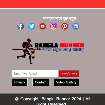
?????
?????? ????? ?????? ???? ???? ?????
আমাদের সাথে যুক্ত থাকুন
Privacy
Contact
Video Gallary
© Copyright -Bangla Runner 2024 | All
Right Reserved |