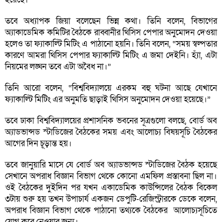
তবে অধ্যাপক জিয়া বলেছেন ভিন্ন কথা। তিনি বলেন, বিভাগের
অ্যাকাডেমিক কমিটির বৈঠকে রাব্বানীর থিসিস পেপার অনুমোদন দেওয়া
হলেও তা ফ্যাকাল্টি মিটিং এ পাঠানো হয়নি। তিনি বলেন, “সময় স্বল্পতার
কারণে আমরা থিসিস পেপার ফ্যাকাল্টি মিটিং এ জমা দেইনি। হ্যাঁ, এটা
নিয়মের লঙ্ঘন তবে এটা অবৈধ না।”
তিনি আরো বলেন, “বিশ্ববিদ্যালয়ে এরকম বহু ঘটনা আছে যেখানে
ফ্যাকাল্টি মিটিং এর অনুমতি ছাড়াই থিসিস অনুমোদন দেওয়া হয়েছে।”
তবে ঢাকা বিশ্ববিদ্যালয়ের প্রশাসনিক ভবনের সূত্রগুলো বলছে, বোর্ড অব
অ্যাডভান্সড স্টাডিজের বৈঠকের সময় এবং আলোচ্য বিষয়সূচি বৈঠকের
আগের দিন চূড়ান্ত হয়।
তবে জানুয়ারি মাসে যে বোর্ড অব অ্যাডভান্সড স্টাডিজের বৈঠক হয়েছে
সেখানে অপরাধ বিজ্ঞান বিভাগ থেকে কোনো এমফিল প্রস্তাবনা ছিল না।
ওই বৈঠকের দুইদিন পর যখন একাডেমিক কাউন্সিলের বৈঠক বিকেল
৩টায় শুরু হয় তখন উপাচার্য একজন ডেপুটি-রেজিস্ট্রারকে ডেকে বলেন,
অপরাধ বিজ্ঞান বিভাগ থেকে পাঠানো তথ্যকে বৈঠকের আলোচ্যসূচিতে
যোগ করে নেওয়ার জন্য।