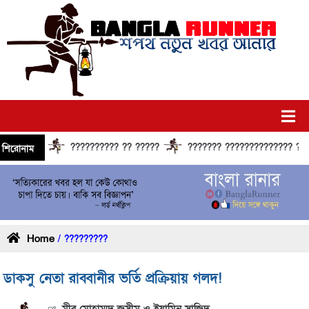
?????????? ?? ?????
??????? ?????????????? ?????? ??
শিরোনাম
Home
/ ?????????
ডাকসু নেতা রাব্বানীর ভর্তি প্রক্রিয়ায় গলদ!