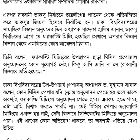
ছাত্রলীগের তৎকালীন সাধারণ সম্পাদক গোলাম রাব্বানী।
এরপর রাব্বানী ডাকসু নির্বাচনে ছাত্রলীগের প্যানেল থেকে প্রতিদ্বন্দ্বিতা
করে ডাকসুর জিএস হিসেবে নির্বাচিত হন। ঢাকা বিশ্ববিদ্যালয়ের
সামাজিক বিজ্ঞান অনুষদের ডিন অধ্যাপক সাদেকা হালিম জানান, ডাকসু
নির্বাচনের আগে যে ফ্যাকাল্টি মিটিং হয়েছিল সেখানে অপরাধ বিজ্ঞান
বিভাগ থেকে এমফিলের কোন আবেদন ছিল না।
তিনি বলেন, “ফ্যাকাল্টি মিটিংয়ের উপস্থাপন ছাড়া থিসিস প্রপোজাল
অনুমোদনের কোন সুযোগই নেই। কিন্তু আমি জানি না সে (রাব্বানী)
কিভাবে ভর্তি হয়েছে।”
ঢাকা বিশ্ববিদ্যালয়ের উপ-উপাচার্য (প্রশাসন) অধ্যাপক ড. মুহাম্মদ সামাদ
বলেন, কোন থিসিস পেপার যদি চূড়ান্ত অনুমোদন পেতে হয় তবে তাকে
অবশ্যই ফ্যাকাল্টি মিটিংয়ে অনুমোদন পেতে হবে। এরকম হতে পারে,
এটা আমি বিশ্বাস করতে পারছি না। যেই থিসিস পেপার ফ্যাকাল্টি
মিটিংয়ে এপ্রুভ হয় নাই, সেটা কিভাবে সিন্ডিকেটের মিটিংয়ে অনুমোদন
পায়। এই ধরণের কোন অভিযোগ থাকলে, তা অবশ্যই খতিয়ে দেখা
উচিত।