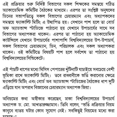
এই প্রক্রিয়ার শুরু নির্দিষ্ট বিভাগের সকল শিক্ষকের সমন্বয়ে গঠিত
অ্যাকাডেমিক কমিটির বৈঠকের মাধ্যমে। এরপর তা সংশ্লিষ্ট অনুষদের
ডিনের সভাপতিত্বে সকল বিভাগের চেয়ারম্যান এবং অধ্যাপকদের
সমন্বয়ে ফ্যাকাল্টি মিটিং এ উত্থাপিত হয়। সেখানে পাশ হলে তা বোর্ড
অফ অ্যাডভান্স স্টাডিজে পাঠানো হয় যেখানে উপাচার্যের সাথে সব
বিভাগের অধ্যাপকরা থাকেন। এরপর তা পাঠানো হয় অ্যাকাডেমিক
কাউন্সিলে যেখানে উপাচার্যের পাশাপাশি বিশ্ববিদ্যালয়ের উপ-উপাচার্য,
সকল বিভাগের চেয়ারম্যান, ডিন, পরিচালক এবং সকল অধ্যাপকরা
থাকেন। ওই কমিটিতে বিষয়টি পাশ হলে সর্বশেষ তা পাঠানো হয়
বিশ্ববিদ্যালয়ের সিন্ডিকেটে।
এই পাঁচটি ধাপের মধ্যে থিসিস পেপারের খুঁটিনাটি যাচাইয়ে সবচেয়ে বেশী
ভূমিকা রাখে ফ্যাকাল্টি মিটিং। তবে রাব্বানীকে ভর্তি করানোর ক্ষেত্রে
ফ্যাকাল্টি মিটিং এবং বোর্ড অব অ্যাডভান্স স্টাডিজের বৈঠকের ধাপ দুটি
এড়িয়ে যান অপরাধ বিজ্ঞানের চেয়ারম্যান অধ্যাপক জিয়া।
অনিয়মের কথা অস্বীকার করেছেন, ঢাকা বিশ্ববিদ্যালয়ের উপাচার্য
অধ্যাপক ড. মো. আখতারুজ্জামান। তিনি বলেন, “ভর্তি প্রক্রিয়ার নিয়ম
কানুনে ব্যতয় ঘটার কোন সুযোগ নেই। সবকিছুই নিয়মের মধ্যে করা
হয়েছে।”