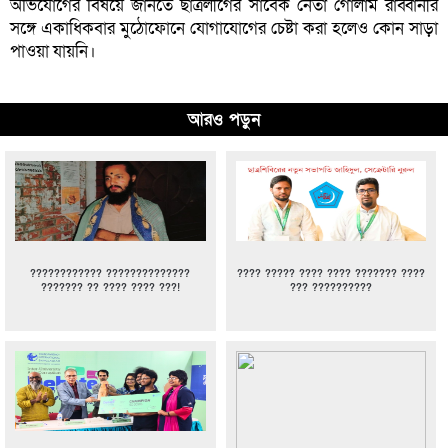
অভিযোগের বিষয়ে জানতে ছাত্রলীগের সাবেক নেতা গোলাম রাব্বানীর
সঙ্গে একাধিকবার মুঠোফোনে যোগাযোগের চেষ্টা করা হলেও কোন সাড়া
পাওয়া যায়নি।
আরও পড়ুন
???????????? ??????????????
???? ????? ???? ???? ??????? ????
??????? ?? ???? ???? ???!
??? ??????????