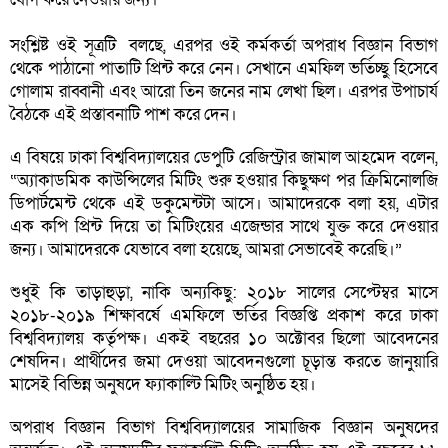
সংশ্লিষ্ট ওই সূত্রটি বলছে, এরপর ওই কর্মকর্তা অপরাধ বিজ্ঞান বিভাগ
থেকে পাঠানো পাতাটি প্রিন্ট করে নেন। সেখানে এমফিল ভর্তিচ্ছু হিসেবে
গোলাম রাব্বানী এবং আরো তিন জনের নাম লেখা ছিল। এরপর উপাচার্য
বৈঠকে এই প্রস্তাবনাটি পাশ করে দেন।
এ বিষয়ে ঢাকা বিশ্ববিদ্যালয়ের ডেপুটি রেজিস্ট্রার জামাল আহমেদ বলেন,
“অ্যাকাডমিক কাউন্সিলের মিটিং শুরু হওয়ার কিছুক্ষণ পর ক্রিমিনোলজি
ডিপার্টমেন্ট থেকে এই ডকুমেন্টটা আসে। আমাদেরকে বলা হয়, এটার
এক কপি প্রিন্ট দিয়ে তা মিটিংয়ের এজেন্ডার সাথে যুক্ত করে দেওয়ার
জন্য। আমাদেরকে যেভাবে বলা হয়েছে, আমরা সেভাবেই করেছি।”
শুধুই কি তাড়াহুড়া, নাকি অন্যকিছু: ২০১৮ সালের সেপ্টেম্বর মাসে
২০১৮-২০১৯ শিক্ষাবর্ষে এমফিলে ভর্তির বিজ্ঞপ্তি প্রকাশ করে ঢাকা
বিশ্ববিদ্যালয় কর্তৃপক্ষ। একই বছরের ১০ অক্টোবর ছিলো আবেদনের
শেষদিন। প্রার্থীদের জমা দেওয়া আবেদনগুলো চূড়ান্ত করতে জানুয়ারি
মাসেই বিভিন্ন অনুষদে ফ্যাকাল্টি মিটিং অনুষ্ঠিত হয়।
অপরাধ বিজ্ঞান বিভাগ বিশ্ববিদ্যালয়ের সামাজিক বিজ্ঞান অনুষদের