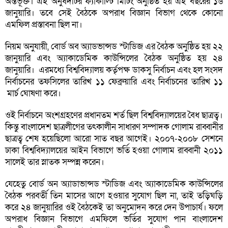
অন্তর্ভূক্ত। এই অনুষদটির ফ্যাকাল্টি মিটিং অনুষ্ঠিত হয় এই বছরের ১৬
জানুয়ারি। তবে সেই বৈঠকে অপরাধ বিজ্ঞান বিভাগ থেকে কোনো
এমফিল প্রস্তাবনা ছিল না।
নিয়ম অনুযায়ী, বোর্ড অব অ্যাডভান্সড স্টাডিজ এর বৈঠক অনুষ্ঠিত হয় ২২
জানুয়ারি এবং অ্যাকাডেমিক কাউন্সিলের বৈঠক অনুষ্ঠিত হয় ২৪
জানুয়ারি। এরমধ্যে বিশ্ববিদ্যালয় কর্তৃপক্ষ ডাকসু নির্বাচন এবং হল সংসদ
নির্বাচনের তফসিলের তারিখ ১১ ফেব্রুয়ারি এবং নির্বাচনের তারিখ ১১
মার্চ ঘোষণা করে।
ওই নির্বাচনে অংশগ্রহণের প্রধানতম শর্ত ছিল বিশ্ববিদ্যালয়ের বৈধ ছাত্রত্ব।
কিন্তু বাংলাদেশ ছাত্রলীগের তৎকালীন সাধারণ সম্পাদক গোলাম রাব্বানীর
ছাত্রত্ব শেষ হয়েছিলো আরো সাত বছর আগেই। ২০০৭-২০০৮ সেশনে
ঢাকা বিশ্ববিদ্যালয়ের আইন বিভাগে ভর্তি হওয়া গোলাম রাব্বানী ২০১১
সালেই তার স্নাতক সম্পন্ন করেন।
যেহেতু বোর্ড অন অ্যাডাভান্সড স্টাডিজ এবং অ্যাকাডেমিক কাউন্সিলের
বৈঠক পরবর্তী তিন মাসের আগে হওয়ার সুযোগ ছিল না, তাই তড়িঘড়ি
করে ২৪ জানুয়ারির ওই বৈঠকেই তা অনুমোদন করে দেন উপাচার্য। ফলে
অপরাধ বিজ্ঞান বিভাগে এমফিলে ভর্তির সুযোগ পান বাংলাদেশ