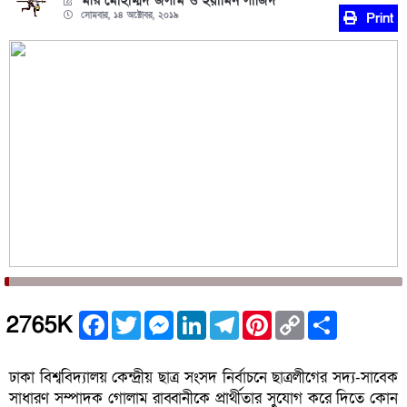
মীর মোহাম্মদ জসীম ও ইয়ামিন সাজিদ
সোমবার, ১৪ অক্টোবর, ২০১৯
Print
Facebook
Twitter
Messenger
LinkedIn
Telegram
Pinterest
Copy
Share
2765K
Link
ঢাকা বিশ্ববিদ্যালয় কেন্দ্রীয় ছাত্র সংসদ নির্বাচনে ছাত্রলীগের সদ্য-সাবেক
সাধারণ সম্পাদক গোলাম রাব্বানীকে প্রার্থীতার সুযোগ করে দিতে কোন