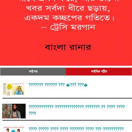
সর্বশেষ
সর্বাধিক পঠিত
??????? ?????? ??? �??? ???�
???????????? ?????????????? ??????? ?? ???? ????
???!
???? ????? ???? ???? ??????? ???? ??? ??????????