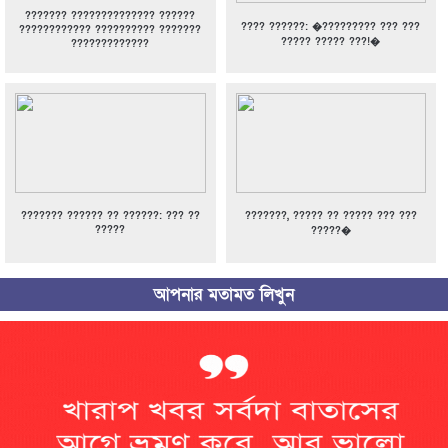
??????? ?????????????? ??????
???? ??????: �????????? ??? ???
???????????? ?????????? ???????
????? ????? ???!�
?????????????
??????? ?????? ?? ??????: ??? ??
???????, ????? ?? ????? ??? ???
?????
?????�
আপনার মতামত লিখুন