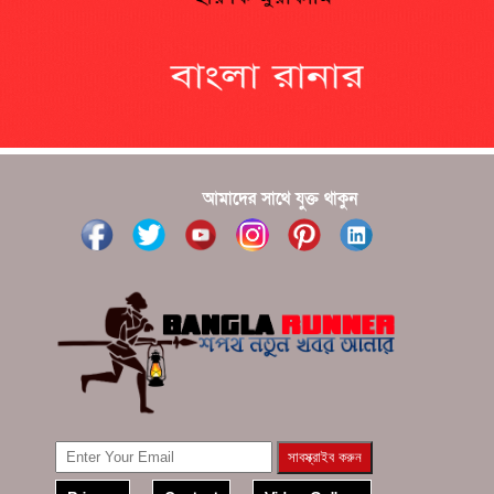
?????? ???????? ???? ??????
???????? ??? ?????, ????????? ????????? ???? ???
?????
?????? ????? ?????? ???? ???? ?????
আমাদের সাথে যুক্ত থাকুন