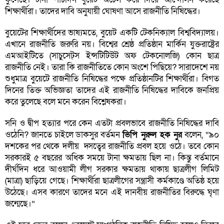
শিক্ষার্থীরা। তাদের দাবি অনুযায়ী ঘোষণা আসে রাজনীতি নিষিদ্ধের।
বুয়েটের শিক্ষার্থীদের ভাষ্যমতে, বুয়েট একটি টেকনিক্যাল বিশ্ববিদ্যালয়।
এখানে রাজনীতি জরুরি নয়। বিশ্বের শ্রেষ্ঠ প্রতিষ্ঠান মার্কিন যুক্তরাষ্ট্রের
এমআইটিতে (সাচুসেট্‌স ইন্সটিটিউট অফ টেকনোলজি) কোন ছাত্র
রাজনীতি নেই। তারা কি রাজনীতিতে কোন অংশে পিছিয়ে? সারাদেশে নয়
শুধুমাত্র বুয়েটে রাজনীতি নিষিদ্ধের পক্ষে প্রতিষ্ঠানটির শিক্ষার্থীরা। বিগত
দিনের তিক্ত অভিজ্ঞতা তাদের এই রাজনীতি নিষিদ্ধের দাবিকে জনপ্রিয়
করে তুলেছে বলে মনে করেন বিশ্লেষকরা।
সনি ও দ্বীপ হত্যার পরে কেন এতটা প্রবলভাবে রাজনীতি নিষিদ্ধের দাবি
ওঠেনি? জানতে চাইলে ডাকসুর বর্তমন
ভিপি নুরুল হক নুর
বলেন, “৯০
দশকের পর থেকে দলীয় দ্সত্বের রাজনীতি প্রবল হয়ে ওঠে। তবে কোন
সরকারই ৫ বছরের অধিক সময়ে টানা ক্ষমতায় ছিল না। কিন্তু বর্তমানে
দীর্ঘদিন ধরে আওয়ামী লীগ সরকার ক্ষমতায় থাকায় ছাত্রলীগ লিমিট
(মাত্রা) ছাড়িয়ে গেছে। শিক্ষার্থীরা ছাত্রলীগের সন্ত্রাসী কর্মকাণ্ডে অতিষ্ঠ হয়ে
উঠেছে। এসব কারণে তাদের মনে এই দানবীয় রাজনীতির বিরুদ্ধে ঘৃণা
জন্মেছে।”