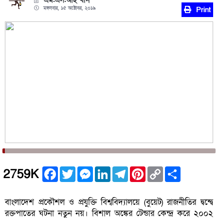
এম.এস.আই খান
মঙ্গলবার, ১৫ অক্টোবর, ২০১৯
Print
Facebook
Twitter
Messenger
LinkedIn
Telegram
Pinterest
Copy
Share
2759K
Link
বাংলাদেশ প্রকৌশল ও প্রযুক্তি বিশ্ববিদ্যালয়ে (বুয়েট) রাজনীতির দ্বন্দ্বে
রক্তপাতের ঘটনা নতুন নয়। বিশাল অঙ্কের টেন্ডার কেন্দ্র করে ২০০২