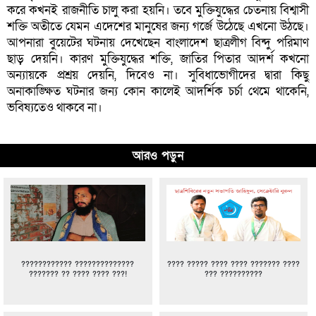
করে কখনই রাজনীতি চালু করা হয়নি। তবে মুক্তিযুদ্ধের চেতনায় বিশ্বাসী
শক্তি অতীতে যেমন এদেশের মানুষের জন্য গর্জে উঠেছে এখনো উঠছে।
আপনারা বুয়েটের ঘটনায় দেখেছেন বাংলাদেশ ছাত্রলীগ বিন্দু পরিমাণ
ছাড় দেয়নি। কারণ মুক্তিযুদ্ধের শক্তি, জাতির পিতার আদর্শ কখনো
অন্যায়কে প্রশ্রয় দেয়নি, দিবেও না। সুবিধাভোগীদের দ্বারা কিছু
অনাকাঙ্ক্ষিত ঘটনার জন্য কোন কালেই আদর্শিক চর্চা থেমে থাকেনি,
ভবিষ্যতেও থাকবে না।
আরও পড়ুন
???????????? ??????????????
???? ????? ???? ???? ??????? ????
??????? ?? ???? ???? ???!
??? ??????????