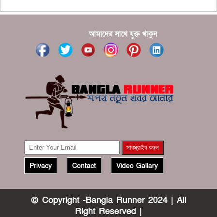
?????
?????? ????? ?????? ???? ???? ?????
আমাদের সাথে যুক্ত থাকুন
Privacy
Contact
Video Gallary
© Copyright -Bangla Runner 2024 | All
Right Reserved |