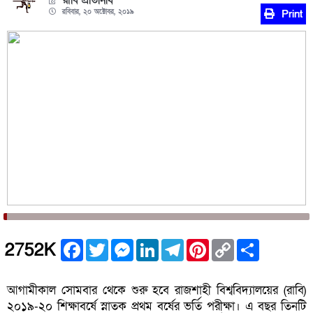
রাবি প্রতিনিধি
রবিবার, ২০ অক্টোবর, ২০১৯
Print
Facebook
Twitter
Messenger
LinkedIn
Telegram
Pinterest
Copy
Share
2752K
Link
আগামীকাল সোমবার থেকে শুরু হবে রাজশাহী বিশ্ববিদ্যালয়ের (রাবি)
২০১৯-২০ শিক্ষাবর্ষে স্নাতক প্রথম বর্ষের ভর্তি পরীক্ষা। এ বছর তিনটি