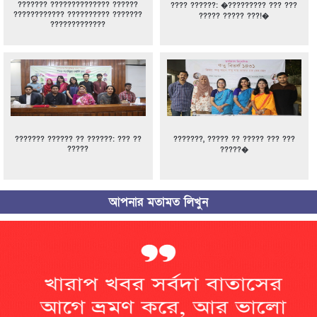
??????? ?????????????? ??????
???? ??????: �????????? ??? ???
???????????? ?????????? ???????
????? ????? ???!�
?????????????
??????? ?????? ?? ??????: ??? ??
???????, ????? ?? ????? ??? ???
?????
?????�
আপনার মতামত লিখুন