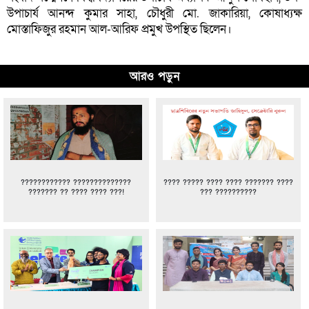
উপাচার্য আনন্দ কুমার সাহা, চৌধুরী মো. জাকারিয়া, কোষাধ্যক্ষ
মোস্তাফিজুর রহমান আল-আরিফ প্রমুখ উপস্থিত ছিলেন।
আরও পড়ুন
???????????? ??????????????
???? ????? ???? ???? ??????? ????
??????? ?? ???? ???? ???!
??? ??????????