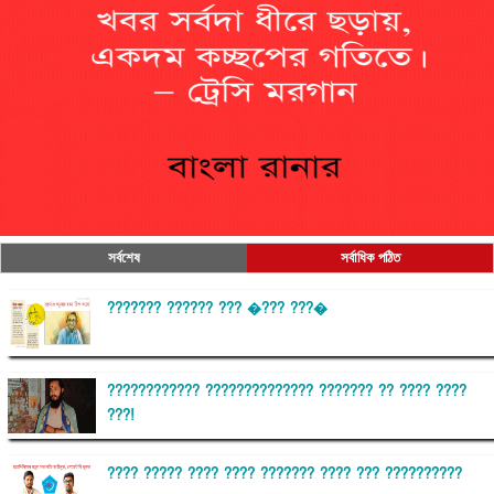
সর্বশেষ
সর্বাধিক পঠিত
??????? ?????? ??? �??? ???�
???????????? ?????????????? ??????? ?? ???? ????
???!
???? ????? ???? ???? ??????? ???? ??? ??????????