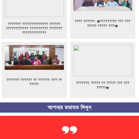
???? ??????: �????????? ??? ???
??????? ?????????????? ??????
????? ????? ???!�
???????????? ?????????? ???????
?????????????
??????? ?????? ?? ??????: ??? ??
???????, ????? ?? ????? ??? ???
?????
?????�
আপনার মতামত লিখুন