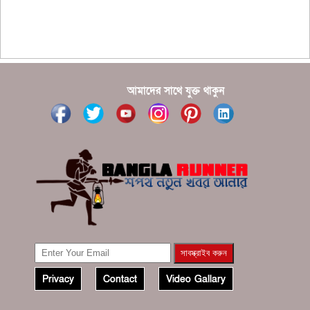
???????? ??? ?????, ????????? ????????? ???? ???
?????
?????? ????? ?????? ???? ???? ?????
আমাদের সাথে যুক্ত থাকুন
Privacy
Contact
Video Gallary