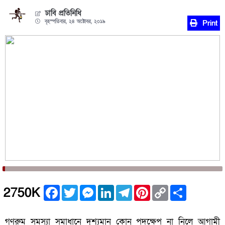
ঢাবি প্রতিনিধি
বৃহস্পতিবার, ২৪ অক্টোবর, ২০১৯
Print
Facebook
Twitter
Messenger
LinkedIn
Telegram
Pinterest
Copy
Share
2750K
Link
গণরুম সমস্যা সমাধানে দৃশ্যমান কোন পদক্ষেপ না নিলে আগামী