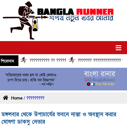
?????????? ?? ?????
??????? ?????????????? ?????? 
শিরোনাম
Home
/ ?????????
মঙ্গলবার থেকে উপাচার্যের ভবনে নাস্তা ও অবস্থান করার
ঘোষণা ডাকসু নেতার