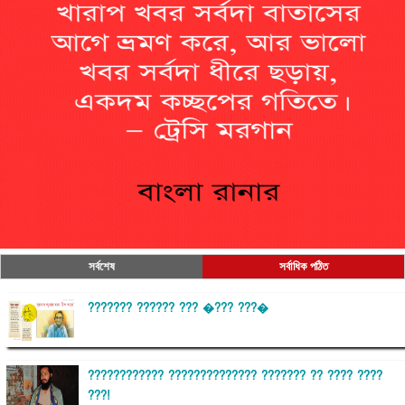
সর্বশেষ
সর্বাধিক পঠিত
??????? ?????? ??? �??? ???�
???????????? ?????????????? ??????? ?? ???? ????
???!