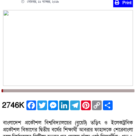
সোমবার, ১১ নভেম্বর, ২০১৯
Print
Facebook
Twitter
Messenger
LinkedIn
Telegram
Pinterest
Copy
Share
2746K
Link
বাংলাদেশ প্রকৌশল বিশ্ববিদ্যালয়ের (বুয়েট) তড়িৎ ও ইলেকট্রনিক
প্রকৌশল বিভাগের দ্বিতীয় বর্ষের শিক্ষার্থী আবরার ফাহাদকে শেরেবাংলা