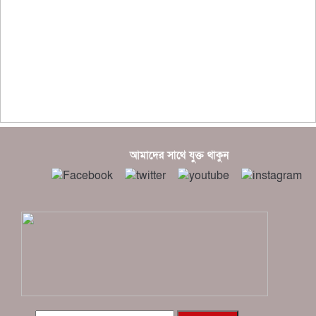
?????????? ??????? ?????????????
?????? ???????? ???? ??????
???????? ??? ?????, ????????? ????????? ???? ???
?????
?????? ????? ?????? ???? ???? ?????
আমাদের সাথে যুক্ত থাকুন