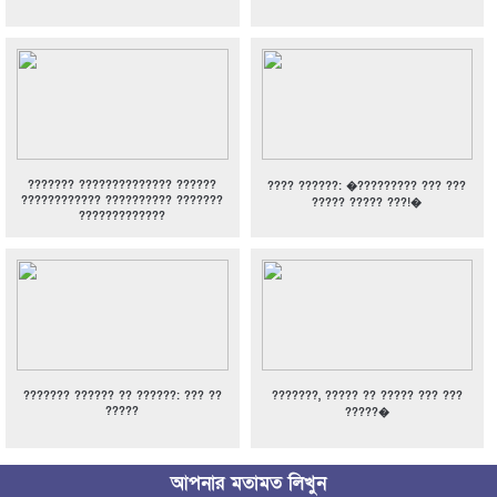
??????? ?????????????? ??????
???? ??????: �????????? ??? ???
???????????? ?????????? ???????
????? ????? ???!�
?????????????
??????? ?????? ?? ??????: ??? ??
???????, ????? ?? ????? ??? ???
?????
?????�
আপনার মতামত লিখুন