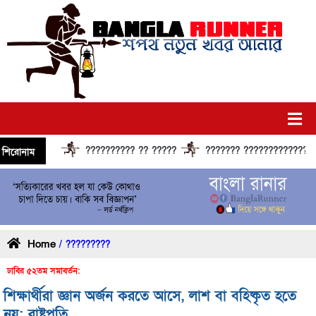
?????????? ?? ?????
??????? ?????????????? ????
শিরোনাম
Home
/ ?????????
ঢাবির ৫২তম সমাবর্তন:
শিক্ষার্থীরা জ্ঞান অর্জন করতে আসে, লাশ বা বহিষ্কৃত হতে
নয়: রাষ্ট্রপতি