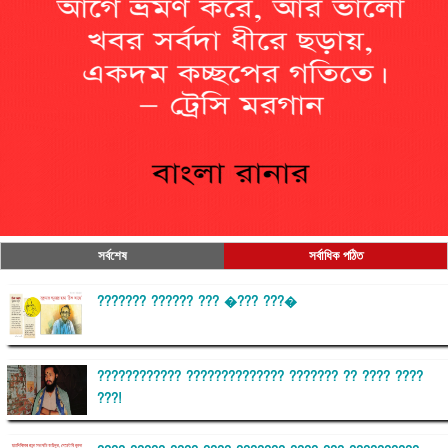
সর্বশেষ
সর্বাধিক পঠিত
??????? ?????? ??? �??? ???�
???????????? ?????????????? ??????? ?? ???? ????
???!