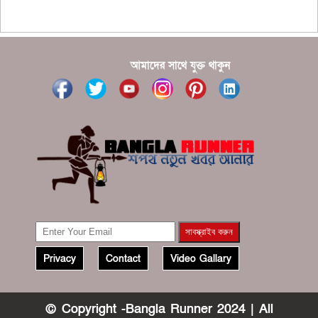
???????? ??? ?????, ????????? ????????? ???? ???
?????
?????? ????? ?????? ???? ???? ?????
আমাদের সাথে যুক্ত থাকুন
Privacy
Contact
Video Gallary
© Copyright -Bangla Runner 2024 | All