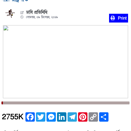
ঢাবি প্রতিনিধি
সোমবার, ০৯ ডিসেম্বর, ২০১৯
Print
Facebook
Twitter
Messenger
LinkedIn
Telegram
Pinterest
Copy
Share
2755K
Link