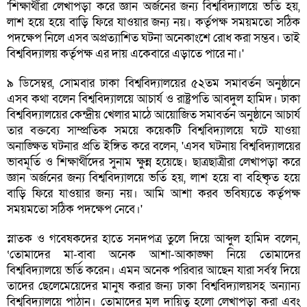
'শিক্ষার্থীরা লেখাপড়া করে জ্ঞান অর্জনের জন্য বিশ্ববিদ্যালয়ে ভর্তি হয়,
লাশ হয়ে হয়ে বাড়ি ফিরে যাওয়ার জন্য নয়। কর্তৃপক্ষ সময়মতো সঠিক
পদক্ষেপ নিলে এসব অপ্রত্যাশিত ঘটনা অনেকাংশে রোধ করা সম্ভব। তাই
বিশ্ববিদ্যালয় কর্তৃপক্ষ এর দায় একেবারে এড়াতে পারে না।'
৯ ডিসেম্বর, সোমবার ঢাকা বিশ্ববিদ্যালয়ের ৫২তম সমাবর্তন অনুষ্ঠানে
এসব কথা বলেন বিশ্ববিদ্যালয়ে আচার্য ও রাষ্ট্রপতি আবদুল হামিদ। ঢাকা
বিশ্ববিদ্যালয়ের কেন্দ্রীয় খেলার মাঠে আয়োজিত সমাবর্তন অনুষ্ঠানে আচার্য
তার বক্তব্যে সাম্প্রতিক সময়ে কয়েকটি বিশ্ববিদ্যালয়ে ঘটে যাওয়া
অনাঙ্ক্ষিত ঘটনার প্রতি ইঙ্গিত করে বলেন, 'এসব ঘটনায় বিশ্ববিদ্যালয়ের
ভাবমূর্তি ও শিক্ষার্থীদের সুনাম ক্ষুন্ন হয়েছে। ছাত্রছাত্রীরা লেখাপড়া করে
জ্ঞান অর্জনের জন্য বিশ্ববিদ্যালয়ে ভর্তি হয়, লাশ হয়ে বা বহিষ্কৃত হয়ে
বাড়ি ফিরে যাওয়ার জন্য নয়। আমি আশা করব ভবিষ্যতে কর্তৃপক্ষ
সময়মতো সঠিক পদক্ষেপ নেবে।'
স্নাতক ও গবেষকদের হাতে সনদপত্র তুলে দিয়ে আব্দুল হামিদ বলেন,
‘তোমাদের মা-বাবা অনেক আশা-আকাঙ্ক্ষা নিয়ে তোমাদের
বিশ্ববিদ্যালয়ে ভর্তি করেন। এমন অনেক পরিবার আছেন যারা সর্বস্ব দিয়ে
তাদের ছেলেমেয়েদের মানুষ করার জন্য ঢাকা বিশ্ববিদ্যালয়সহ অন্যান্য
বিশ্ববিদ্যালয়ে পাঠান। তোমাদের মূল দায়িত্ব হলো লেখাপড়া করা এবং