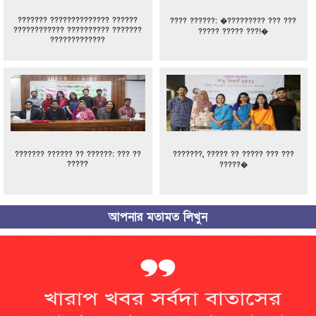
??????? ?????????????? ??????
???? ??????: �????????? ??? ???
???????????? ?????????? ???????
????? ????? ???!�
?????????????
??????? ?????? ?? ??????: ??? ??
???????, ????? ?? ????? ??? ???
?????
?????�
আপনার মতামত লিখুন