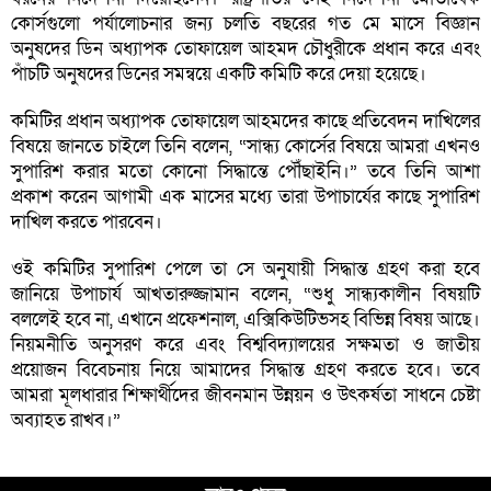
কোর্সগুলো পর্যালোচনার জন্য চলতি বছরের গত মে মাসে বিজ্ঞান
অনুষদের ডিন অধ্যাপক তোফায়েল আহমদ চৌধুরীকে প্রধান করে এবং
পাঁচটি অনুষদের ডিনের সমন্বয়ে একটি কমিটি করে দেয়া হয়েছে।
কমিটির প্রধান অধ্যাপক তোফায়েল আহমদের কাছে প্রতিবেদন দাখিলের
বিষয়ে জানতে চাইলে তিনি বলেন, “সান্ধ্য কোর্সের বিষয়ে আমরা এখনও
সুপারিশ করার মতো কোনো সিদ্ধান্তে পৌঁছাইনি।” তবে তিনি আশা
প্রকাশ করেন আগামী এক মাসের মধ্যে তারা উপাচার্যের কাছে সুপারিশ
দাখিল করতে পারবেন।
ওই কমিটির সুপারিশ পেলে তা সে অনুযায়ী সিদ্ধান্ত গ্রহণ করা হবে
জানিয়ে উপাচার্য আখতারুজ্জামান বলেন, “শুধু সান্ধ্যকালীন বিষয়টি
বললেই হবে না, এখানে প্রফেশনাল, এক্সিকিউটিভসহ বিভিন্ন বিষয় আছে।
নিয়মনীতি অনুসরণ করে এবং বিশ্ববিদ্যালয়ের সক্ষমতা ও জাতীয়
প্রয়োজন বিবেচনায় নিয়ে আমাদের সিদ্ধান্ত গ্রহণ করতে হবে। তবে
আমরা মূলধারার শিক্ষার্থীদের জীবনমান উন্নয়ন ও উৎকর্ষতা সাধনে চেষ্টা
অব্যাহত রাখব।”