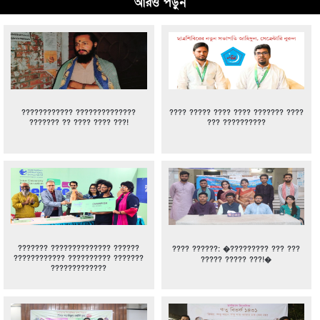
আরও পড়ুন
???????????? ??????????????
???? ????? ???? ???? ??????? ????
??????? ?? ???? ???? ???!
??? ??????????
??????? ?????????????? ??????
???? ??????: �????????? ??? ???
???????????? ?????????? ???????
????? ????? ???!�
?????????????