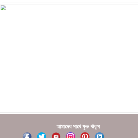
??????? ?????????
?????????? ?? ?????
??????? ?????????????? ?????? ????????????
?????????? ??????? ?????????????
?????? ???????? ???? ??????
???????? ??? ?????, ????????? ????????? ???? ???
?????
?????? ????? ?????? ???? ???? ?????
আমাদের সাথে যুক্ত থাকুন