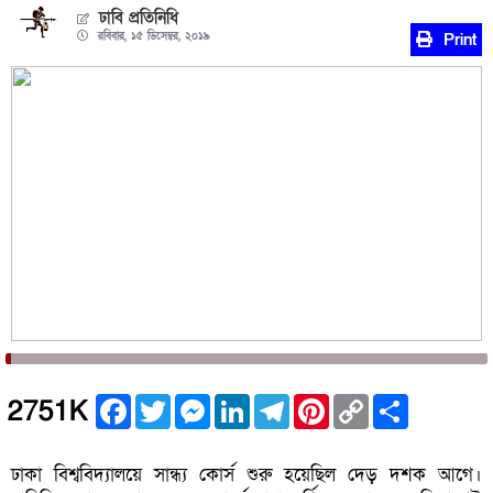
ঢাবি প্রতিনিধি
রবিবার, ১৫ ডিসেম্বর, ২০১৯
Print
Facebook
Twitter
Messenger
LinkedIn
Telegram
Pinterest
Copy
Share
2751K
Link
ঢাকা বিশ্ববিদ্যালয়ে সান্ধ্য কোর্স শুরু হয়েছিল দেড় দশক আগে।