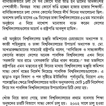
বাণিজ্যিকভাবে চলা সে সব কোর্সে যারা ভর্তি হন তাদের অধিকাংশই
পেশাজীবী। ফিবছর সান্ধ্য কোর্সে ভর্তি হচ্ছেন হাজার হাজার শিক্ষার্থী।
বাণিজ্যিকভাবে চলা সেসব কোর্সের বিষয়ে দীর্ঘ দিনের সমালোচনা ছিল।
অবশেষ চলতি মাসের ০৯ ডিসেম্বর ঢাকা বিশ্ববিদ্যালয়ের ৫২তম সমাবর্তন
অনুষ্ঠানে এ নিয়ে ‌নাখোশ মনোভাব ব্যক্ত করেন দেশের
বিশ্ববিদ্যালয়গুলোর আচার্য ও রাষ্ট্রপতি আবদুল হামিদ।
ওই অনুষ্ঠানে বিশ্ববিদ্যালয় মঞ্জুরি কমিশনের চেয়ারম্যান অধ্যাপক ড.
কাজী শহিদুল্লাহ ও ঢাকা বিশ্ববিদ্যালয়ের উপাচার্য অধ্যাপক ড. মো.
আখতারুজ্জামানের সামনেই রাষ্ট্রপতি বলেন, “বাণিজ্যিক ও সান্ধ্যকালীন
কোর্সের কারণে দেশের অনেক পাবলিক বিশ্ববিদ্যালয় এখন দিনে
‘সরকারি’ আর রাতে ‘বেসরকারি’ চরিত্র ধারণ করেছে।” ভরা মজলিসে
রাষ্ট্রপতির এমন মন্তব্যের দু্ই দিনের মাথায় বিশ্ববিদ্যালয় মঞ্জুরি কমিশন
সান্ধ্য কোর্স বন্ধের নির্দেশ দিয়েছে পাবলিক বিশ্ববিদ্যালয়গুলোকে। এ
ছাড়াও নতুন বিভাগ ও পদ সৃষ্টিতে ইউজিসির পূর্বানুমতি, নিয়োগ এবং
পদোন্নতির ক্ষেত্রে বিশ্ববিদ্যালয়ের আইন অনুসরণসহ মোট ১৩টি নির্দেশনা
দিয়ে সব পাবলিক বিশ্ববিদ্যালয়ের উপাচার্যদের চিঠি দেয়া হয়।
খোঁজ নিয়ে জানা গেছে, ঢাকা বিশ্ববিদ্যালয়ের প্রথমে ব্যবসায় শিক্ষা
অনুষদের চারটি বিভাগে সান্ধ্য কোর্স চালু হয়। ২০০২ সালে চালু হওয়া