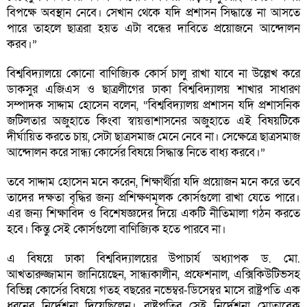
বিপক্ষে অবস্থান নেবে। সেখান থেকে যদি প্রশাসন সিদ্ধান্তে না আসতে
পারে তাহলে ছাত্ররা হয়ত এটা বন্ধের দাবিতে প্রয়োজনে আন্দোলন
করব।”
বিশ্ববিদ্যালয়ে কোনো বাণিজ্যিক কোর্স চালু রাখা যাবে না উল্লেখ করে
ডাকসুর এজিএস ও ছাত্রলীগের ঢাকা বিশ্ববিদ্যালয় শাখার সাধারণ
সম্পাদক সাদ্দাম হোসেন বলেন, “বিশ্ববিদ্যালয় প্রশাসন যদি প্রশাসনিক
জটিলতার অজুহাতে কিংবা স্বায়ত্তাশাসনের অজুহাতে এই বিষয়টিকে
দীর্ঘায়িত করতে চায়, সেটা ছাত্রসমাজ মেনে নেবে না। সেক্ষেত্রে ছাত্রসমাজ
আন্দোলন করে সান্ধ্য কোর্সের বিষয়ে সিদ্ধান্ত নিতে বাধ্য করবে।”
তবে সাদ্দাম হোসেন মনে করেন, শিক্ষার্থীরা যদি প্রয়োজন মনে করে তবে
তাদের দক্ষতা বৃদ্ধির জন্য প্রশিক্ষণমূলক কোর্সগুলো রাখা যেতে পারে।
এর জন্য শিক্ষাবিদ ও বিশেষজ্ঞদের দিয়ে একটি নীতিমালা গঠন করতে
হবে। কিন্তু সেই কোর্সগুলো বাণিজ্যিক হতে পারবে না।
এ বিষয়ে ঢাকা বিশ্ববিদ্যালয়ের উপাচার্য অধ্যাপক ড. মো.
আখতারুজ্জামান জানিয়েছেন, সান্ধ্যকালীন, প্রফেশনাল, এক্সিকিউটিভসহ
বিভিন্ন কোর্সের বিষয়ে গতহ বছরের নভেম্বর-ডিসেম্বর মাসে রাষ্ট্রপতি এক
ধরনের নির্দেশনা দিয়েছিলেন। রাষ্ট্রপতির সেই নির্দেশনা মোতাবেক