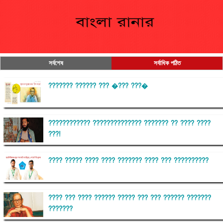
সর্বশেষ
সর্বাধিক পঠিত
??????? ?????? ??? �??? ???�
???????????? ?????????????? ??????? ?? ???? ????
???!
???? ????? ???? ???? ??????? ???? ??? ??????????
???? ??? ???? ?????? ????? ??? ??? ?????? ???????
???????