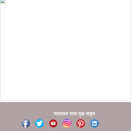
??????? ?????????
?????????? ?? ?????
??????? ?????????????? ?????? ????????????
?????????? ??????? ?????????????
?????? ???????? ???? ??????
???????? ??? ?????, ????????? ????????? ???? ???
?????
?????? ????? ?????? ???? ???? ?????
আমাদের সাথে যুক্ত থাকুন