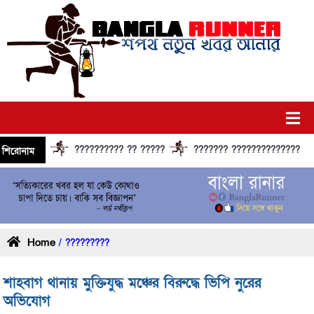
?????????? ?? ?????
??????? ?????????????? ??????
শিরোনাম
Home
/ ?????????
শাহবাগ থানায় মুক্তিযুদ্ধ মঞ্চের বিরুদ্ধে ভিপি নুরের
অভিযোগ