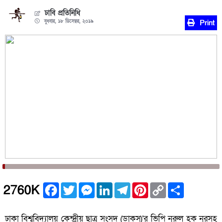
ঢাবি প্রতিনিধি
বুধবার, ১৮ ডিসেম্বর, ২০১৯
Print
Facebook
Twitter
Messenger
LinkedIn
Telegram
Pinterest
Copy
Share
2760K
Link
ঢাকা বিশ্ববিদ্যালয় কেন্দ্রীয় ছাত্র সংসদ (ডাকসু)'র ভিপি নুরুল হক নুরসহ