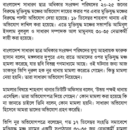
বাংলাদেশ সাধারণ ছাত্র অধিকার সংরক্ষণ পরিষদের ২০-২৫ জনের
বিরুদ্ধে মুক্তিযুদ্ধ মঞ্চের অভিযোগ দায়ের করার পর এবার মুক্তিযুদ্ধ মঞ্চের
বিরুদ্ধে পাল্টা অভিযোগ দেয়া হয়েছে। ১৮ ডিসেম্বর শাহবাগ থানায় এই
অভিযোগ দাখিল করা হয়েছে। এতে মুক্তিযুদ্ধ মঞ্চের সভাপতি আমিনুল
ইসলাম বুলবুল ও সাধারণ সম্পাদক আল মামুনসহ ৩০-৩৫ নেতাকর্মী
দায়ী করা হয়েছে।
বাংলাদেশ সাধারণ ছাত্র অধিকার সংরক্ষণ পরিষদের যুগ্ম আহ্বায়ক ফারুক
হাসান বলেন, মঙ্গলবার দুপুরে এবং রাতে আমাদের ওপর মুক্তিযুদ্ধ মঞ্চ
হামলা করেছে, যার ছবি বিভন্ন গণমাধ্যমে আছে। ওই ঘটনার জন্য আজ
ডাকসুর ভিপি নুরুল হক নুর থানায় মামলা করেতে গেছেন। কিন্তু মামলা
নেয়া হয়নি। তারা সাধারণ অভিযোগ নিয়েছেন।
মামলার বিষয়ে শাহবাগ থানার ডিউটি অফিসার বলেন, 'উভয় পক্ষই থানায়
এসেছিল। তারা অভিযোগপত্র দিয়ে গেছেন।' কোন মামলা করা হয়েছে কি
না জানতে চাইলে তিনি বলেন, কোন মামলা হয়নি। সাধারণ অভিযোগ
হিসেবে আমরা তাদের অভিযোগ গ্রহণ করেছি।
ভিপি নুর অভিযোগপত্রে বলেছেন, গত ১৭ ডিসেম্বর সংহতি সমাবেশে
মুক্তিযুদ্ধ মঞ্চ নামের একটি সংগঠনের ৩০-৩৫ জন নেতাকর্মী হামলা