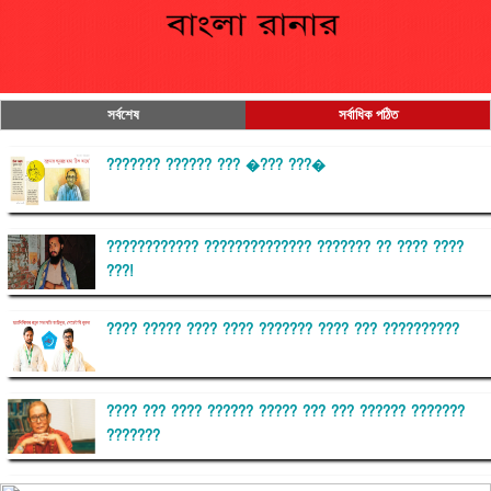
সর্বশেষ
সর্বাধিক পঠিত
??????? ?????? ??? �??? ???�
???????????? ?????????????? ??????? ?? ???? ????
???!
???? ????? ???? ???? ??????? ???? ??? ??????????
???? ??? ???? ?????? ????? ??? ??? ?????? ???????
???????