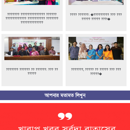
??????? ?????????????? ??????
???? ??????: �????????? ??? ???
???????????? ?????????? ???????
????? ????? ???!�
?????????????
??????? ?????? ?? ??????: ??? ??
???????, ????? ?? ????? ??? ???
?????
?????�
আপনার মতামত লিখুন