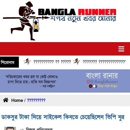
?????????? ?? ?????
??????? ?????????????? ?????
শিরোনাম
Home
/ ?????????
ডাকসুর টাকা দিয়ে সাইকেল কিনতে চেয়েছিলেন ভিপি নুর