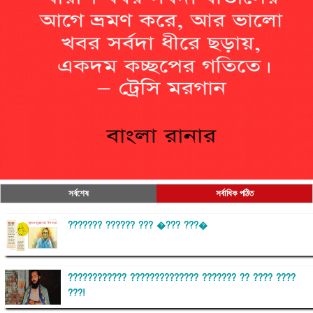
সর্বশেষ
সর্বাধিক পঠিত
??????? ?????? ??? �??? ???�
???????????? ?????????????? ??????? ?? ???? ????
???!