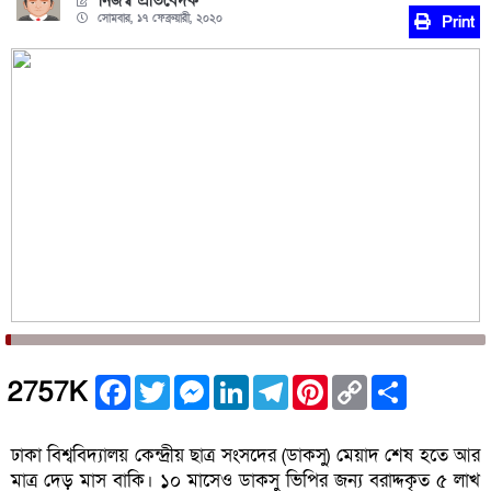
নিজস্ব প্রতিবেদক
সোমবার, ১৭ ফেব্রুয়ারী, ২০২০
Print
Facebook
Twitter
Messenger
LinkedIn
Telegram
Pinterest
Copy
Share
2757K
Link
ঢাকা বিশ্ববিদ্যালয় কেন্দ্রীয় ছাত্র সংসদের (ডাকসু) মেয়াদ শেষ হতে আর
মাত্র দেড় মাস বাকি। ১০ মাসেও ডাকসু ভিপির জন্য বরাদ্দকৃত ৫ লাখ