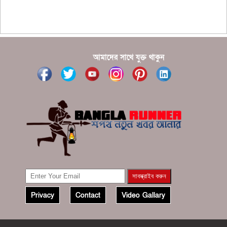
???????? ??? ?????, ????????? ????????? ???? ???
?????
?????? ????? ?????? ???? ???? ?????
আমাদের সাথে যুক্ত থাকুন
Privacy
Contact
Video Gallary