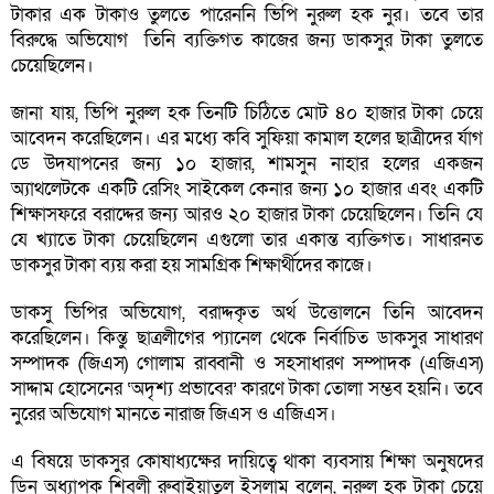
টাকার এক টাকাও তুলতে পারেননি ভিপি নুরুল হক নুর। তবে তার
বিরুদ্ধে অভিযোগ তিনি ব্যক্তিগত কাজের জন্য ডাকসুর টাকা তুলতে
চেয়েছিলেন।
জানা যায়, ভিপি নুরুল হক তিনটি চিঠিতে মোট ৪০ হাজার টাকা চেয়ে
আবেদন করেছিলেন। এর মধ্যে কবি সুফিয়া কামাল হলের ছাত্রীদের র্যাগ
ডে উদযাপনের জন্য ১০ হাজার, শামসুন নাহার হলের একজন
অ্যাথলেটকে একটি রেসিং সাইকেল কেনার জন্য ১০ হাজার এবং একটি
শিক্ষাসফরে বরাদ্দের জন্য আরও ২০ হাজার টাকা চেয়েছিলেন। তিনি যে
যে খ্যাতে টাকা চেয়েছিলেন এগুলো তার একান্ত ব্যক্তিগত। সাধারনত
ডাকসুর টাকা ব্যয় করা হয় সামগ্রিক শিক্ষার্থীদের কাজে।
ডাকসু ভিপির অভিযোগ, বরাদ্দকৃত অর্থ উত্তোলনে তিনি আবেদন
করেছিলেন। কিন্তু ছাত্রলীগের প্যানেল থেকে নির্বাচিত ডাকসুর সাধারণ
সম্পাদক (জিএস) গোলাম রাব্বানী ও সহসাধারণ সম্পাদক (এজিএস)
সাদ্দাম হোসেনের ‘অদৃশ্য প্রভাবের’ কারণে টাকা তোলা সম্ভব হয়নি। তবে
নুরের অভিযোগ মানতে নারাজ জিএস ও এজিএস।
এ বিষয়ে ডাকসুর কোষাধ্যক্ষের দায়িত্বে থাকা ব্যবসায় শিক্ষা অনুষদের
ডিন অধ্যাপক শিবলী রুবাইয়াতুল ইসলাম বলেন, নুরুল হক টাকা চেয়ে