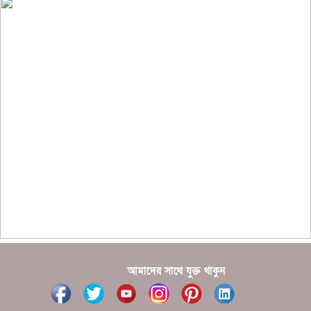
??????? ?????????
?????????? ?? ?????
??????? ?????????????? ?????? ????????????
?????????? ??????? ?????????????
?????? ???????? ???? ??????
???????? ??? ?????, ????????? ????????? ???? ???
?????
?????? ????? ?????? ???? ???? ?????
আমাদের সাথে যুক্ত থাকুন