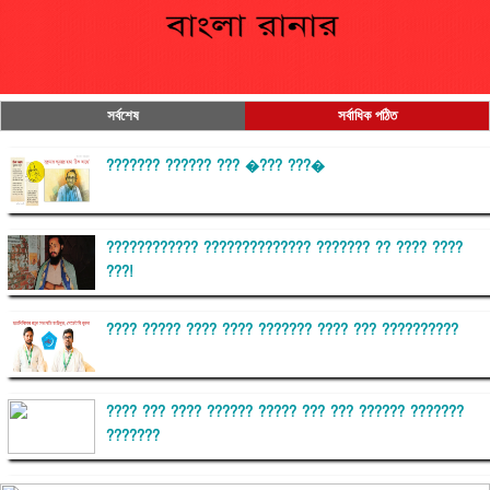
সর্বশেষ
সর্বাধিক পঠিত
??????? ?????? ??? �??? ???�
???????????? ?????????????? ??????? ?? ???? ????
???!
???? ????? ???? ???? ??????? ???? ??? ??????????
???? ??? ???? ?????? ????? ??? ??? ?????? ???????
???????