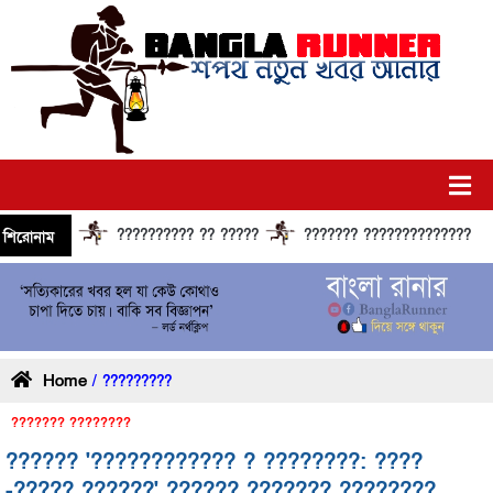
?????????? ?? ?????
??????? ?????????????? ??????
শিরোনাম
Home
/ ?????????
??????? ????????
?????? '???????????? ? ????????: ????
-????? ??????' ?????? ??????? ????????