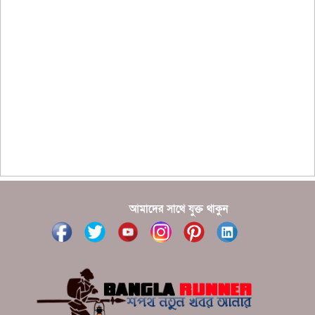
??????? ?????????????? ?????? ????????????
?????????? ??????? ?????????????
?????? ???????? ???? ??????
???????? ??? ?????, ????????? ????????? ???? ???
?????
?????? ????? ?????? ???? ???? ?????
আমাদের সাথে যুক্ত থাকুন