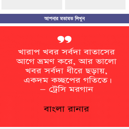
আপনার মতামত লিখুন