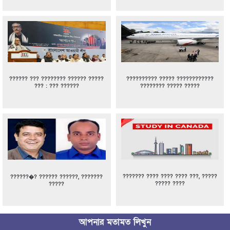
?????? ??? ???????? ?????? ?????
?????????? ????? ????????????
??? : ??? ??????
???????? ????? ?????
??????? ???? ???? ???? ???, ?????
??????�? ?????? ??????, ???????
????? ????
?????
আপনার মতামত লিখুন