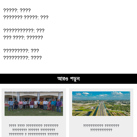
?????: ????
??????? ?????: ???
???????????: ???
??? ????: ??????
?????????: ???
?????????: ????
আরও পড়ুন
???? ???? ????????? ????????
??????????? ????????
???????? ?????? ????????
????????????
???????? ? ?????????? ??????