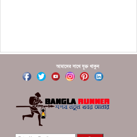
?????????? ??????? ?????????????
?????? ???????? ???? ??????
???????? ??? ?????, ????????? ????????? ???? ???
?????
?????? ????? ?????? ???? ???? ?????
আমাদের সাথে যুক্ত থাকুন