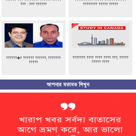
?????? ??? ???????? ?????? ?????
?????????? ????? ????????????
??? : ??? ??????
???????? ????? ?????
??????? ???? ???? ???? ???, ?????
??????�? ?????? ??????, ???????
????? ????
?????
আপনার মতামত লিখুন