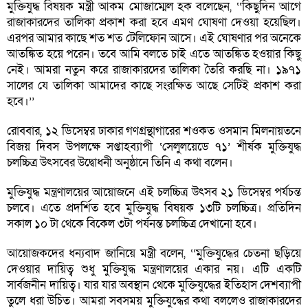
মুক্তিযুদ্ধ বিষয়ক মন্ত্রী আকম মোজাম্মেল হক বলেছেন, ‘‘কিছুদিন আগে
রাজাকারদের তালিকা প্রকাশ করা হবে এমণ ঘোষণা দেওয়া হয়েছিল।
এরপর আমার কাছে শত শত টেলিফোন আসে। এই ঘোষণার পর অনেকে
আতঙ্কিত হয়ে পরেন। তবে আমি বলতে চাই এতে আতঙ্কিত হওয়ার কিছু
নেই। আমরা নতুন করে রাজাকারদের তালিকা তৈরি করছি না। ১৯৭১
সালের যে তালিকা আমাদের কাছে সংরক্ষিত আছে সেটিই প্রকাশ করা
হবে।’’
রোববার, ১২ ডিসেম্বর ঢাকার গণগ্রন্থাগারের শওকত ওসমান মিলনায়তনে
বিজয় দিবস উপলক্ষে সপ্তাহব্যাপী ‘সেলুলয়েডে ৭১’ শীর্ষক মুক্তিযুদ্ধ
চলচ্চিত্র উৎসবের উদ্বোধনী অনুষ্ঠানে তিনি এ কথা বলেন।
মুক্তিযুদ্ধ মন্ত্রণালয়ের আয়োজনে এই চলচ্চিত্র উৎসব ২১ ডিসেম্বর পর্যচন্ত
চলবে। এতে প্রদর্শিত হবে মুক্তিযুদ্ধ বিষয়ক ১৩টি চলচ্চিত্র। প্রতিদিন
সকাল ১০ টা থেকে বিকেল ৩টা পর্যনন্ত চলচ্চিত্র দেখানো হবে।
আয়োজকদের ধন্যবাদ জানিয়ে মন্ত্রী বলেন, ‘‘মুক্তিযুদ্ধের চেতনা ছড়িয়ে
দেওয়ার দায়িত্ব শুধু মুক্তিযুদ্ধ মন্ত্রণালয়ের একার নয়। এটি একটি
সার্বজনীন দায়িত্ব। যার যার অবস্থান থেকে মুক্তিযুদ্ধের ইতিহাস দেশব্যাপী
তুলে ধরা উচিত। আমরা সবসময় মুক্তিযুদ্ধের কথা বললেও রাজাকারদের