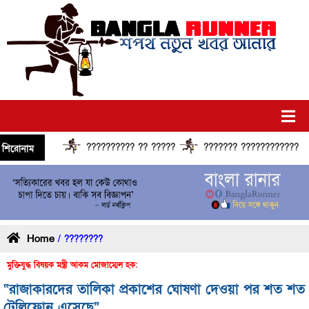
?????????? ?? ?????
??????? ?????????????? ????
শিরোনাম
Home
/ ????????
মুক্তিযুদ্ধ বিষয়ক মন্ত্রী আকম মোজাম্মেল হক:
“রাজাকারদের তালিকা প্রকাশের ঘোষণা দেওয়া পর শত শত
টেলিফোন এসেছে”