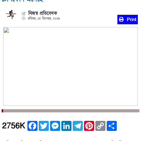
নিজস্ব প্রতিবেদক
রবিবার, ১৫ ডিসেম্বর, ২০১৯
Print
Facebook
Twitter
Messenger
LinkedIn
Telegram
Pinterest
Copy
Share
2756K
Link