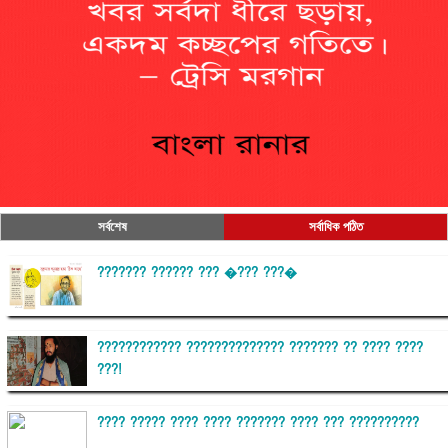
সর্বশেষ
সর্বাধিক পঠিত
??????? ?????? ??? �??? ???�
???????????? ?????????????? ??????? ?? ???? ????
???!
???? ????? ???? ???? ??????? ???? ??? ??????????