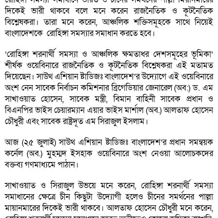
দিকেই ভারী থাকবে বলে মনে করেন রাজনৈতিক ও কূটনৈতিক
বিশ্লেষকরা। তারা মনে করেন, আঞ্চলিক শক্তিসমূহকে সাথে নিয়েই
বাংলাদেশকে রোহিঙ্গা সমস্যার সমাধান করতে হবে।
‘রোহিঙ্গা শরনার্থী সমস্যা ও আঞ্চলিক ক্ষমতাধর দেশসমূহের ভূমিকা’
শীর্ষক ওয়েবিনারে রাজনৈতিক ও কূটনৈতিক বিশ্লেষকরা এই মতামত
দিয়েছেন। সাউথ এশিয়ান ষ্টাডিজঃ বাংলাদেশ’র উদ্যোগে এই ওয়েবিনারে
অংশ নেন সাবেক নির্বাচন কমিশনার ব্রিগেডিয়ার জেনারেল (অব:) ড. এম
সাখাওয়াত হোসেন, সাবেক মন্ত্রী, বিমান বাহিনী সাবেক প্রধান ও
বিএনপির ভাইস চেয়ারম্যান এয়ার ভাইস মার্শাল (অব.) আলতাফ হোসেন
চৌধুরী এবং সাবেক রাষ্ট্রদূত এম সিরাজুল ইসলাম।
আজ (২৫ জুলাই) সাউথ এশিয়ান ষ্টাডিজঃ বাংলাদেশ’র প্রধান সমন্বয়ক
কর্নেল (অব.) মুহম্মদ ইসহাক ওয়েবিনারে অংশ নেওয়া আলোচকদের
বক্তব্য গণমাধ্যমে পাঠান।
সাখাওয়াত ও সিরাজুল উভয়ে মনে করেন, রোহিঙ্গা শরনার্থী সমস্যা
সমাধানের ক্ষেত্রে চীন কিছুটা উদ্যোগী হলেও চীনের সমর্থনের পাল্লা
মায়ানমারের দিকেই ভারী থাকবে। আলতাফ হোসেন চৌধুরী মনে করেন,