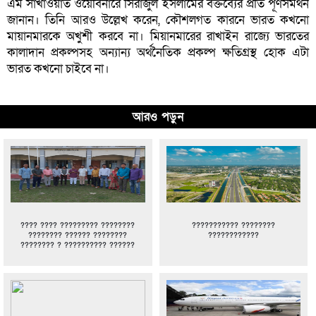
এম সাখাওয়াত ওয়েবিনারে সিরাজুল ইসলামের বক্তব্যের প্রতি পূর্ণসমর্থন
জানান। তিনি আরও উল্লেখ করেন, কৌশলগত কারনে ভারত কখনো
মায়ানমারকে অখুশী করবে না। মিয়ানমারের রাখাইন রাজ্যে ভারতের
কালাদান প্রকল্পসহ অন্যান্য অর্থনৈতিক প্রকল্প ক্ষতিগ্রস্থ হোক এটা
ভারত কখনো চাইবে না।
আরও পড়ুন
???? ???? ????????? ????????
??????????? ????????
???????? ?????? ????????
????????????
???????? ? ?????????? ??????