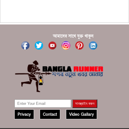
???????? ??? ?????, ????????? ????????? ???? ???
?????
?????? ????? ?????? ???? ???? ?????
আমাদের সাথে যুক্ত থাকুন
Privacy
Contact
Video Gallary