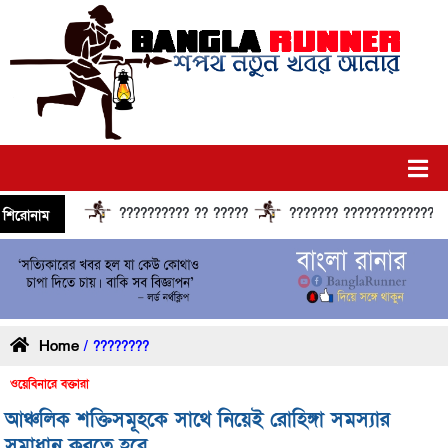
?????????? ?? ?????
??????? ?????????????? ????
শিরোনাম
Home
/ ????????
ওয়েবিনারে বক্তারা
আঞ্চলিক শক্তিসমূহকে সাথে নিয়েই রোহিঙ্গা সমস্যার
সমাধান করতে হবে