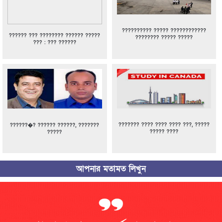
?????????? ????? ????????????
?????? ??? ???????? ?????? ?????
???????? ????? ?????
??? : ??? ??????
??????? ???? ???? ???? ???, ?????
??????�? ?????? ??????, ???????
????? ????
?????
আপনার মতামত লিখুন