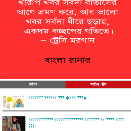
সর্বশেষ
সর্বাধিক পঠিত
??????? ?????? ??? �??? ???�
???????????? ?????????????? ??????? ?? ???? ????
???!