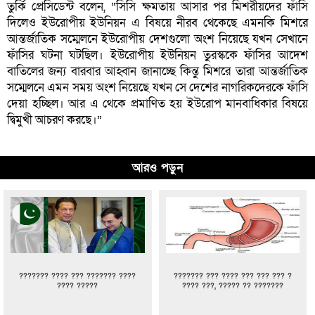
তুর্কি প্রেসিডেন্ট বলেন, “সিসি ক্ষমতায় আসার পর মিশরীয়দের ফাঁসি
দিলেও ইউরোপীয় ইউনিয়ন এ বিষয়ে নীরব থেকেছে এমনকি মিশরে
আন্তর্জাতিক সম্মেলনে ইউরোপীয় দেশগুলো অংশ নিয়েছে যখন সেখানে
ফাঁসির ঘটনা ঘটছিল। ইউরোপীয় ইউনিয়ন তুরস্ককে ফাঁসির আদেশ
বাতিলের জন্য বারবার আহ্বান জানাচ্ছে কিন্তু মিশরে তারা আন্তর্জাতিক
সম্মেলনে এমন সময় অংশ নিয়েছে যখন সে দেশের নাগরিকদেরকে ফাঁসি
দেয়া হচ্ছিল। আর এ থেকে প্রমাণিত হয় ইউরোপ মানবাধিকার বিষয়ে
দ্বিমুখী আচরণ করছে।”
আরও পড়ুন
??????? ???? ??? ??????? ????
??????? ??? ???? ??? ??? ??? ?
???? ?????
???? ???, ????? ?? ???????