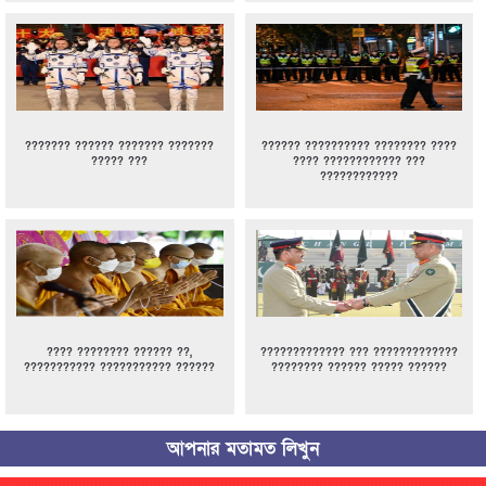
??????? ?????? ??????? ???????
?????? ?????????? ???????? ????
????? ???
???? ???????????? ???
????????????
???? ???????? ?????? ??,
????????????? ??? ?????????????
??????????? ??????????? ??????
???????? ?????? ????? ??????
আপনার মতামত লিখুন