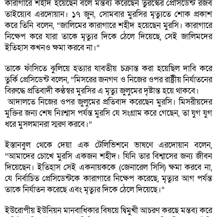
কারাগারে শহীদ হয়েছেন বলে মন্তব্য করেছেন তুরস্কের প্রেসিডেন্ট রজব
তাইয়্যেব এরদোয়ান। ১৭ জুন, সোমবার মুরসির মৃত্যুতে শোক প্রকাশ
করে তিনি বলেন, “জালিমের কারাগারে শহীদ হয়েছেন মুরসি। কারাগারে
নিক্ষেপ করে যারা তাকে মৃত্যুর দিকে ঠেলে দিয়েছে, সেই জালিমদের
ইতিহাস কখনও ক্ষমা করবে না।”
তাকে ফাঁসিতে ঝুলিয়ে হত্যার যাবতীয় চক্রান্ত করা হয়েছিল দাবি করে
তুর্কি প্রেসিডেন্ট বলেন, “মিসরের জনগণ ও নিজের ওপর রাষ্ট্রীয় নির্যাতনের
বিরুদ্ধে প্রতিবাদী কণ্ঠস্বর মুরসির এ মৃত্যু জুলুমের দৃষ্টান্ত হয়ে থাকবে।
আদালতে নিজের ওপর জুলুমের প্রতিবাদ করেছেন মুরসি। মিসরীয়দের
মুক্তির জন্য শেষ নিঃশ্বাস পর্যন্ত মুরসি যে সংগ্রাম করে গেছেন, তা যুগ যুগ
ধরে মুসলমানরা স্মরণ করবে।”
ইস্তানবুল থেকে দেয়া এক টেলিভিশনে ভাষণে এরদোয়ান বলেন,
“আমাদের চোখে মুরসি একজন শহীদ। যিনি তার বিশ্বাসের জন্য জীবন
দিয়েছেন। ইতিহাস সেই একনায়ককে (জেনারেল সিসি) ক্ষমা করবে না,
যে নির্বাচিত প্রেসিডেন্টকে কারাগারে নিক্ষেপ করেছে, মৃত্যুর আগ পর্যন্ত
তাকে নির্যাতন করেছে এবং মৃত্যুর দিকে ঠেলে দিয়েছে।”
ইউরোপীয় ইউনিয়ন মানবাধিকার বিষয়ে দ্বিমুখী আচরণ করছে মন্তব্য করে