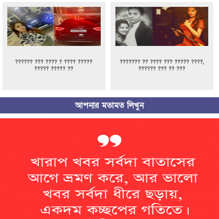
?????? ??? ???? ? ???? ?????
??????? ?? ???? ??? ????? ????,
????? ????? ??
?????? ??? ?? ???
আপনার মতামত লিখুন