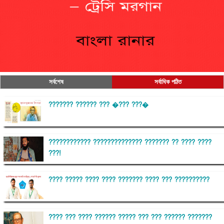
সর্বশেষ
সর্বাধিক পঠিত
??????? ?????? ??? �??? ???�
???????????? ?????????????? ??????? ?? ???? ????
???!
???? ????? ???? ???? ??????? ???? ??? ??????????
???? ??? ???? ?????? ????? ??? ??? ?????? ???????