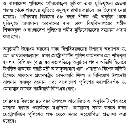
ও বাংলাদেশ পুলিশের গৌরবোজ্জ্বল ভূমিকা এবং মুক্তিযুদ্ধের চেতনা
প্রজন্ম থেকে প্রজন্মের স্মৃতিতে সমুজ্জ্বল রাখার প্রয়াসে এই উদ্যোগ নেয়া
হয়েছে। ‘গৌরবময় বিজয়ের ৪৮ বছর’ শীর্ষক ওই অনুষ্ঠান থেকে
মুক্তিযুদ্ধে অসামান্য অবদানের জন্য ঢাকা বিশ্ববিদ্যালয়ের শহীদ
শিক্ষকবৃন্দ ও বাংলাদেশ পুলিশের শহীদ মুক্তিযোদ্ধাদের সম্মাননা প্রদান
করা হবে।
অনুষ্ঠানটি উদ্বোধন করবেন ঢাকা বিশ্ববিদ্যালয়ের উপাচার্য অধ্যাপক ড.
মো. আখতারুজ্জামান। ঢাকা মেট্রোপলিটন পুলিশ কমিশনার মো. শফিকুল
ইসলাম বিপিএম (বার) এর সভাপতিত্বে অনুষ্ঠানে প্রধান অতিথি হিসেবে
উপস্থিত থাকবেন স্বরাষ্ট্র মন্ত্রী আসাদুজ্জামান খান। এছাড়াও বিশেষ অতিথি
হিসেবে থাকবেন প্রধানমন্ত্রীর বেসরকারি শিল্প ও বিনিয়োগ উপদেষ্টা
সালমান ফজলুর রহমান এবং বাংলাদেশ পুলিশের মহাপরিদর্শক ড.
মোহাম্মদ জাবেদ পাটোয়ারী বিপিএম (বার)।
গৌরবময় বিজয়ের ৪৮ বছর উপলক্ষে আয়োজিত এ অনুষ্ঠানটি শেষ হবে
মনোজ্ঞ ফায়ার ওয়ার্কসের মধ্যদিয়ে। আয়োজন সফল করতে ঢাকা
মেট্রোপলিটন পুলিশের পক্ষ থেকে সবার সহযোগিতা প্রত্যাশা করা
হয়েছে।