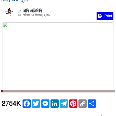
ঢাবি প্রতিনিধি
শনিবার, ১৪ ডিসেম্বর, ২০১৯
Print
Facebook
Twitter
Messenger
LinkedIn
Telegram
Pinterest
Copy
Share
2754K
Link