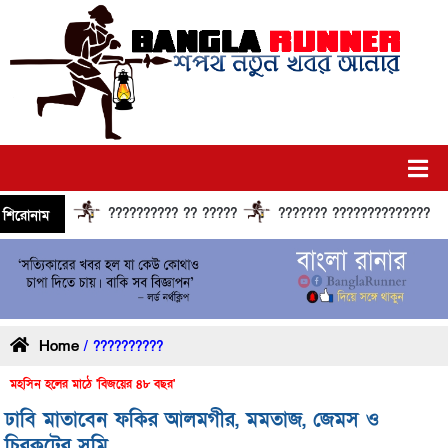
?????????? ?? ?????
??????? ?????????????? ??????
শিরোনাম
Home
/ ??????????
মহসিন হলের মাঠে 'বিজয়ের ৪৮ বছর'
ঢাবি মাতাবেন ফকির আলমগীর, মমতাজ, জেমস ও
চিরকুটের সুমি