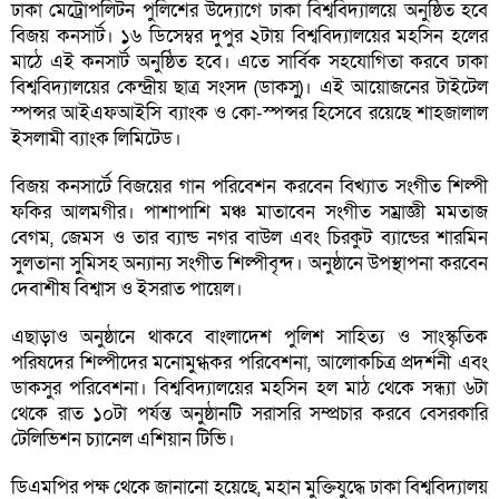
ঢাকা মেট্রোপলিটন পুলিশের উদ্যোগে ঢাকা বিশ্ববিদ্যালয়ে অনুষ্ঠিত হবে
বিজয় কনসার্ট। ১৬ ডিসেম্বর দুপুর ২টায় বিশ্ববিদ্যালয়ের মহসিন হলের
মাঠে এই কনসার্ট অনুষ্ঠিত হবে। এতে সার্বিক সহযোগিতা করবে ঢাকা
বিশ্ববিদ্যালয়ের কেন্দ্রীয় ছাত্র সংসদ (ডাকসু)। এই আয়োজনের টাইটেল
স্পন্সর আইএফআইসি ব্যাংক ও কো-স্পন্সর হিসেবে রয়েছে শাহজালাল
ইসলামী ব্যাংক লিমিটেড।
বিজয় কনসার্টে বিজয়ের গান পরিবেশন করবেন বিখ্যাত সংগীত শিল্পী
ফকির আলমগীর। পাশাপাশি মঞ্চ মাতাবেন সংগীত সম্রাজ্ঞী মমতাজ
বেগম, জেমস ও তার ব্যান্ড নগর বাউল এবং চিরকুট ব্যান্ডের শারমিন
সুলতানা সুমিসহ অন্যান্য সংগীত শিল্পীবৃন্দ। অনুষ্ঠানে উপস্থাপনা করবেন
দেবাশীষ বিশ্বাস ও ইসরাত পায়েল।
এছাড়াও অনুষ্ঠানে থাকবে বাংলাদেশ পুলিশ সাহিত্য ও সাংস্কৃতিক
পরিষদের শিল্পীদের মনোমুগ্ধকর পরিবেশনা, আলোকচিত্র প্রদর্শনী এবং
ডাকসুর পরিবেশনা। বিশ্ববিদ্যালয়ের মহসিন হল মাঠ থেকে সন্ধ্যা ৬টা
থেকে রাত ১০টা পর্যন্ত অনুষ্ঠানটি সরাসরি সম্প্রচার করবে বেসরকারি
টেলিভিশন চ্যানেল এশিয়ান টিভি।
ডিএমপির পক্ষ থেকে জানানো হয়েছে, মহান মুক্তিযুদ্ধে ঢাকা বিশ্ববিদ্যালয়