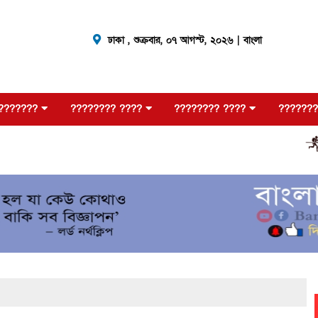
ঢাকা ,
শুক্রবার, ০৭ আগস্ট, ২০২৬
| বাংলা
???????
???????? ????
???????? ????
???????
???