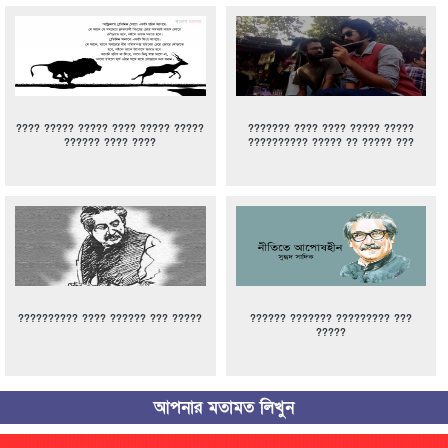
???? ????? ????? ???? ????? ?????
??????? ???? ???? ????? ?????
?????? ???? ????
?????????? ????? ?? ????? ???
?????????? ???? ?????? ??? ?????
?????? ??????? ????????? ???
?????
আপনার মতামত লিখুন