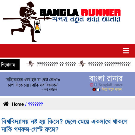
?????????? ?? ?????
??????? ?????????????? ????
শিরোনাম
Home
/ ???????
বিশ্ববিদ্যালয় নষ্ট হয় কিসে? ছেলে-মেয়ে একসাথে থাকলে
নাকি গণরুম-গেস্ট রুমে?