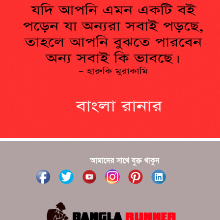
?????????? ?? ?????
??????? ?????????????? ?????? ????????????
?????????? ??????? ?????????????
?????? ???????? ???? ??????
???????? ??? ?????, ????????? ????????? ???? ???
?????
?????? ????? ?????? ???? ???? ?????
আমাদের সাথে যুক্ত থাকুন