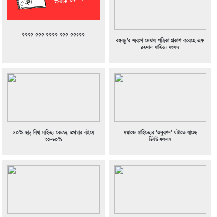
???? ??? ???? ??? ?????
বঙ্গবন্ধু’র স্মরণে দেয়াল পত্রিকা প্রকাশ করেছে এফ
রহমান সাহিত্য সংসদ
৪০% ছাড় বিশ্ব সাহিত্য কেন্দ্রে, প্রথমার বইয়ে
সমাজে সাহিত্যের ‘অনুরণন’ ঘটাতে যাচ্ছে
৩০-৬০%
ডিইউএলএস