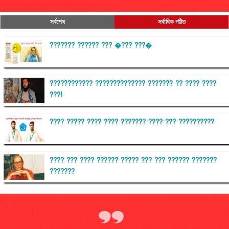
সর্বশেষ
সর্বাধিক পঠিত
??????? ?????? ??? �??? ???�
???????????? ?????????????? ??????? ?? ???? ????
???!
???? ????? ???? ???? ??????? ???? ??? ??????????
???? ??? ???? ?????? ????? ??? ??? ?????? ???????
???????
??????? ?????????