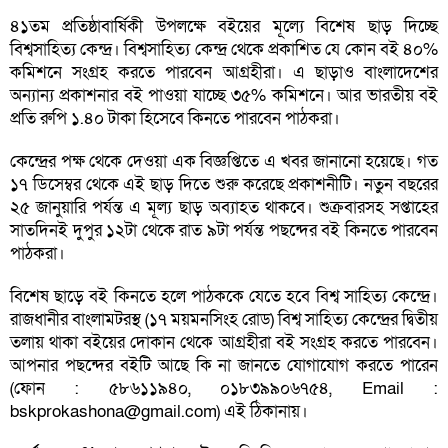
৪১তম প্রতিষ্ঠাবার্ষিকী উপলক্ষে বইয়ের মূল্যে বিশেষ ছাড় দিচ্ছে
বিশ্বসাহিত্য কেন্দ্র। বিশ্বসাহিত্য কেন্দ্র থেকে প্রকাশিত যে কোন বই ৪০%
কমিশনে সংগ্রহ করতে পারবেন আগ্রহীরা। এ ছাড়াও বাংলাদেশের
অন্যান্য প্রকাশনার বই পাওয়া যাচ্ছে ৩৫% কমিশনে। আর ভারতীয় বই
প্রতি রুপি ১.৪০ টাকা হিসেবে কিনতে পারবেন পাঠকরা।
কেন্দ্রের পক্ষ থেকে দেওয়া এক বিজ্ঞপ্তিতে এ খবর জানানো হয়েছে। গত
১৭ ডিসেম্বর থেকে এই ছাড় দিতে শুরু করেছে প্রকাশনীটি। নতুন বছরের
২৫ জানুয়ারি পর্যন্ত এ মূল্য ছাড় অব্যাহত থাকবে। শুক্রবারসহ সপ্তাহের
সাতদিনই দুপুর ১২টা থেকে রাত ৯টা পর্যন্ত পছন্দের বই কিনতে পারবেন
পাঠকরা।
বিশেষ ছাড়ে বই কিনতে হলে পাঠককে যেতে হবে বিশ্ব সাহিত্য কেন্দ্রে।
রাজধানীর বাংলামটরস্থ (১৭ ময়মনসিংহ রােড) বিশ্ব সাহিত্য কেন্দ্রের দ্বিতীয়
তলায় থাকা বইয়ের দোকান থেকে আগ্রহীরা বই সংগ্রহ করতে পারবেন।
আপনার পছন্দের বইটি আছে কি না জানতে যোগাযোগ করতে পারেন
(ফোন : ৫৮৬১১৯৪০, ০১৮৩৯৯০৬৭৫৪, Email :
bskprokashona@gmail.com) এই ঠিকানায়।