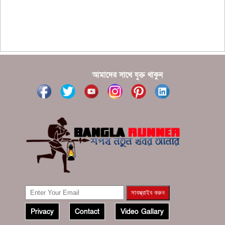
???????? ??? ?????, ????????? ????????? ???? ???
?????
?????? ????? ?????? ???? ???? ?????
আমাদের সাথে যুক্ত থাকুন
Privacy
Contact
Video Gallary