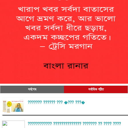
সর্বশেষ
সর্বাধিক পঠিত
??????? ?????? ??? �??? ???�
???????????? ?????????????? ??????? ?? ???? ????