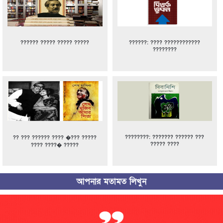
?????? ????? ????? ?????
??????: ???? ????????????
????????
????????: ??????? ?????? ???
?? ??? ?????? ???? �??? ?????
????? ????
???? ????� ?????
আপনার মতামত লিখুন