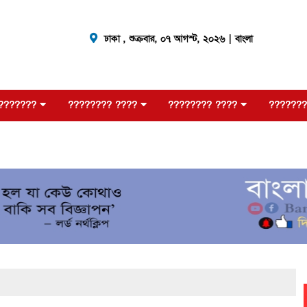
ঢাকা ,
শুক্রবার, ০৭ আগস্ট, ২০২৬
| বাংলা
???????
???????? ????
???????? ????
???????