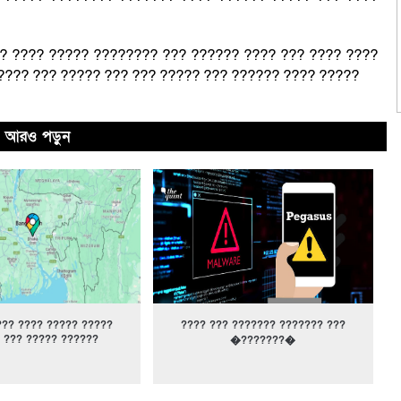
?? ???? ????? ???????? ??? ?????? ???? ??? ???? ????
???? ??? ????? ??? ??? ????? ??? ?????? ???? ?????
আরও পড়ুন
??? ???? ????? ?????
???? ??? ??????? ??????? ???
 ??? ????? ??????
�???????�