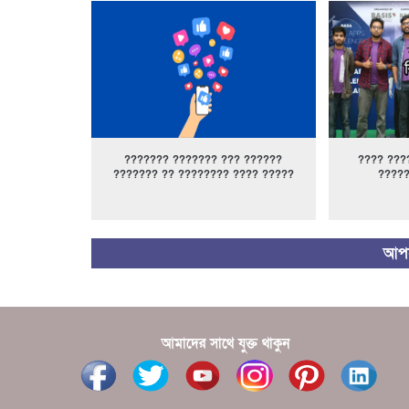
??????? ??????? ??? ??????
???? ???
??????? ?? ???????? ???? ?????
????
আপন
আমাদের সাথে যুক্ত থাকুন