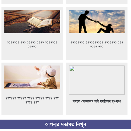
??????? ??? ????? ???? ???????
???????? ?????????? ??????? ???
?????
???? ???
?????? ????? ???? ????? ???? ???
বায়তুল মোকাররমে নারী মুসল্লিদের সুখ-দুঃখ
???? ???
আপনার মতামত লিখুন