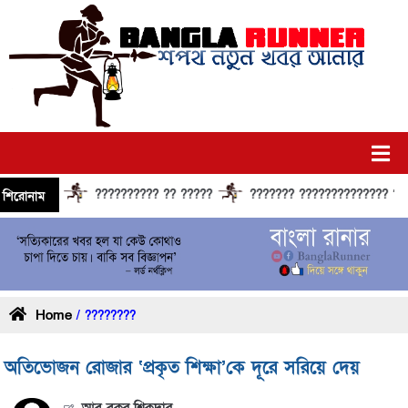
?????????? ?? ?????
??????? ?????????????? ?????? ?
শিরোনাম
Home
/ ????????
অতিভোজন রোজার ‘প্রকৃত শিক্ষা’কে দূরে সরিয়ে দেয়