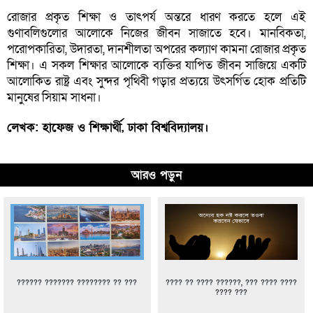
রোজার প্রকৃত শিক্ষা ও তাৎপর্য অন্তরে ধারণ করতে হলে এই
গুণাবলিগুলোর আলোকে নিজের জীবন সাজাতে হবে। মানবিকতা,
পরোপকারিতা, উদারতা, দানশীলতা অপরের কল্যাণ কামনা রোজার প্রকৃত
শিক্ষা। এ সকল শিক্ষার আলোকে ব্যক্তির যাপিত জীবন সাজিয়ে একটি
আলোকিত রাষ্ট্র এবং সুন্দর পৃথিবী গড়ার প্রত্যয়ে উৎসর্গিত হোক প্রতিটি
মানুষের সিয়াম সাধনা।
লেখক: হাফেজ ও শিক্ষার্থী, ঢাকা বিশ্ববিদ্যালয়।
আরও পড়ুন
?????? ??????? ???????? ?? ???
???? ?? ???? ??????, ??? ???? ????
???? ???