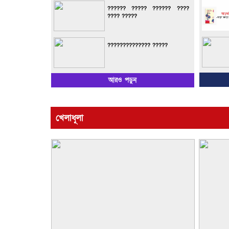
?????? ????? ?????? ????
???? ?????
?????????????? ?????
আরও পড়ুন
খেলাধূলা