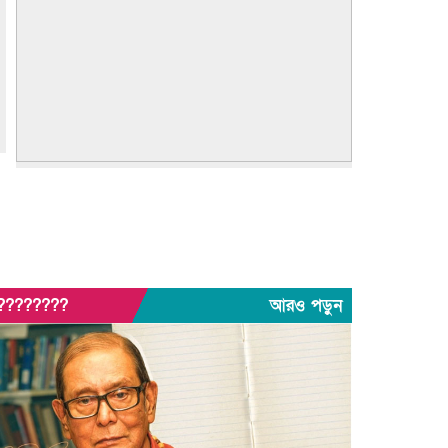
?????? ???????? ???? ??????
???????? ??? ?????, ?????????
????????? ???? ??? ?????
?????? ????? ?????? ???? ???? ?????
????????
আরও পড়ুন