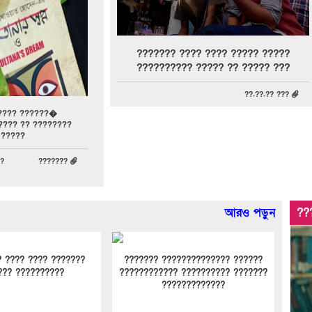
??????? ???? ???? ????? ?????
?????????? ????? ?? ????? ???
??.??.?? ???
???? ??????�
???? ?? ????????
?????
?
???????
আরও পড়ুন
??
? ???? ???? ???????
??????? ?????????????? ??????
??? ??????????
???????????? ?????????? ???????
?????????????