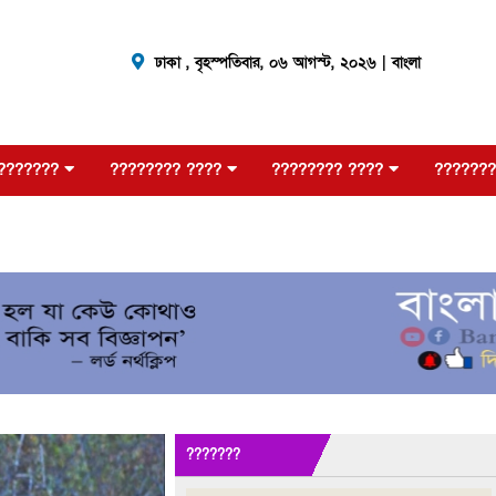
ঢাকা ,
বৃহস্পতিবার, ০৬ আগস্ট, ২০২৬
| বাংলা
???????
???????? ????
???????? ????
???????
???????
???????