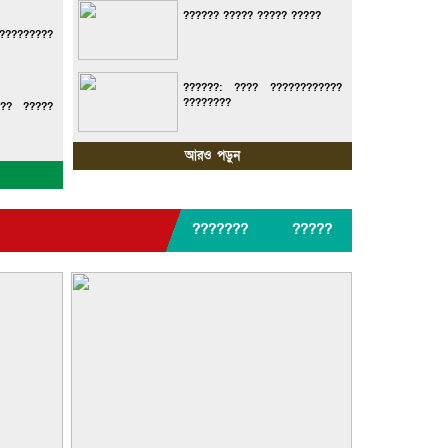
?????? ????? ????? ?????
????????
??????: ???? ????????????
????????
??? ?????
আরও পড়ুন
???????
?????