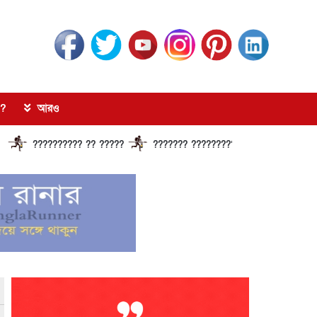
?
আরও
??? ?? ?????
??????? ?????????????? ?????? ???????????? ????