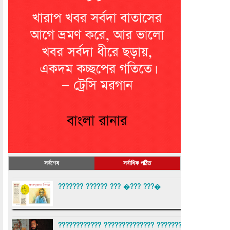
সর্বশেষ
সর্বাধিক পঠিত
??????? ?????? ??? �??? ???�
???????????? ?????????????? ???????